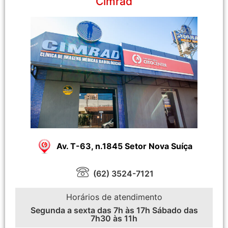
Cimrad
Av. T-63, n.1845 Setor Nova Suíça
(62) 3524-7121
Horários de atendimento
Segunda a sexta das 7h às 17h Sábado das
7h30 às 11h