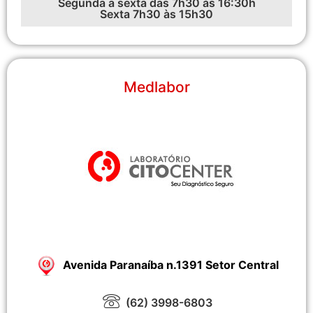
Segunda a sexta das 7h30 às 16:30h
Sexta 7h30 às 15h30
Medlabor
Avenida Paranaíba n.1391 Setor Central
(62) 3998-6803