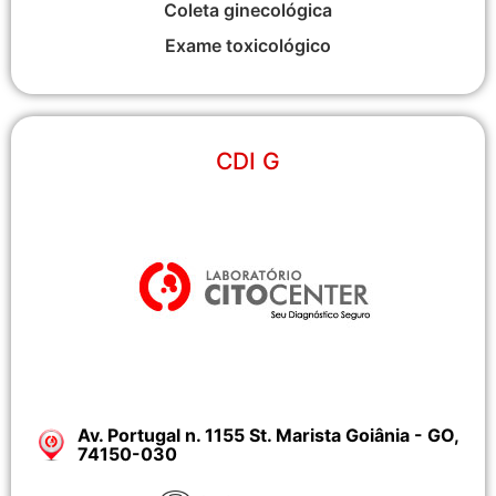
Coleta ginecológica
Exame toxicológico
CDI G
Av. Portugal n. 1155 St. Marista Goiânia - GO,
74150-030