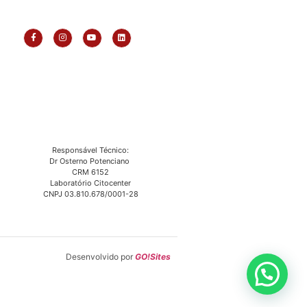
Responsável Técnico:
Dr Osterno Potenciano
CRM 6152
Laboratório Citocenter
CNPJ 03.810.678/0001-28
Desenvolvido por
GO!Sites