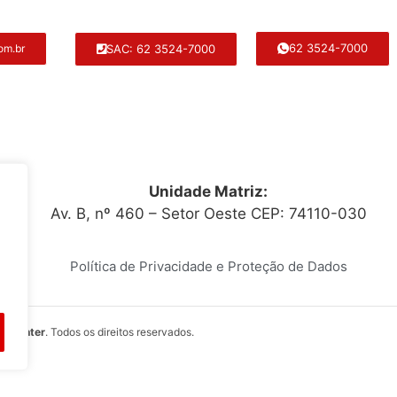
62 3524-7000
SAC: 62 3524-7000
om.br
Unidade Matriz:
Av. B, nº 460 – Setor Oeste CEP: 74110-030
Política de Privacidade e Proteção de Dados
itocenter
. Todos os direitos reservados.