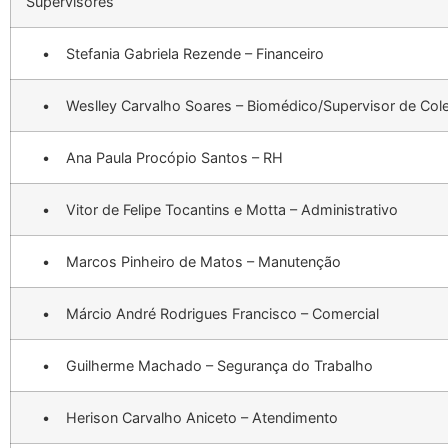
Supervisores
• Stefania Gabriela Rezende – Financeiro
• Weslley Carvalho Soares – Biomédico/Supervisor de Col
• Ana Paula Procópio Santos – RH
• Vitor de Felipe Tocantins e Motta – Administrativo
• Marcos Pinheiro de Matos – Manutenção
• Márcio André Rodrigues Francisco – Comercial
• Guilherme Machado – Segurança do Trabalho
• Herison Carvalho Aniceto – Atendimento