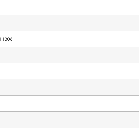
M 1308