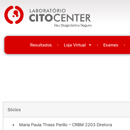
Laboratório Citocenter
Resultados
Loja Virtual
Exames
Sócios
• Maria Paula Thees Perillo – CRBM 2203 Diretora