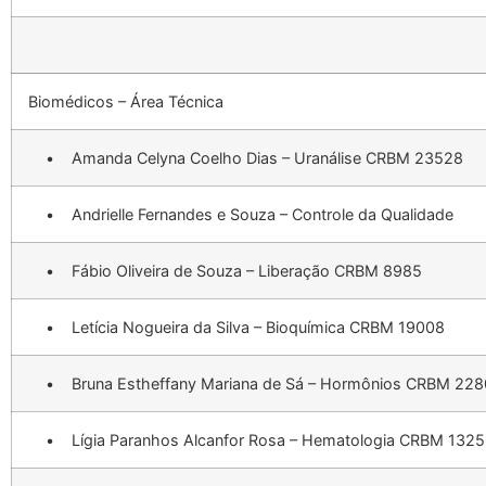
Biomédicos – Área Técnica
• Amanda Celyna Coelho Dias – Uranálise CRBM 23528
• Andrielle Fernandes e Souza – Controle da Qualidade
• Fábio Oliveira de Souza – Liberação CRBM 8985
• Letícia Nogueira da Silva – Bioquímica CRBM 19008
• Bruna Estheffany Mariana de Sá – Hormônios CRBM 22
• Lígia Paranhos Alcanfor Rosa – Hematologia CRBM 132