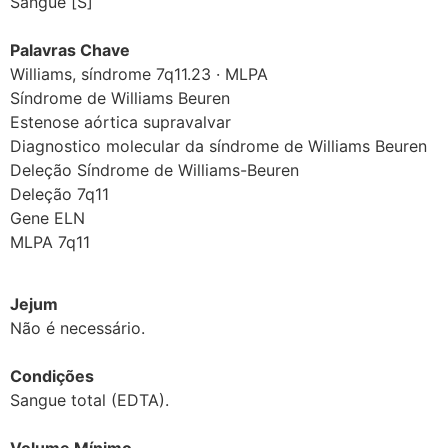
Sangue [S]
Palavras Chave
Williams, síndrome 7q11.23 · MLPA
Síndrome de Williams Beuren
Estenose aórtica supravalvar
Diagnostico molecular da síndrome de Williams Beuren
Deleção Síndrome de Williams-Beuren
Deleção 7q11
Gene ELN
MLPA 7q11
Jejum
Não é necessário.
Condições
Sangue total (EDTA).