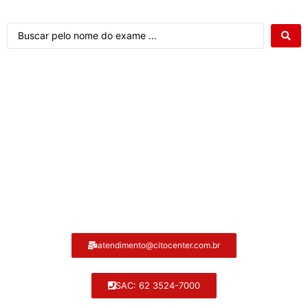
Atendimento ao cliente Citocenter:
atendimento@citocenter.com.br
SAC: 62 3524-7000