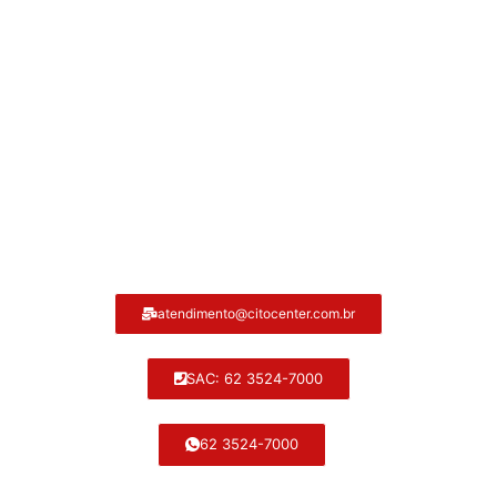
Atendimento ao cliente Citocenter:
atendimento@citocenter.com.br
SAC: 62 3524-7000
62 3524-7000