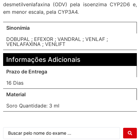
desmetilvenlafaxina (ODV) pela isoenzima CYP2D6 e,
em menor escala, pela CYP3A4.
Sinonímia
DOBUPAL ; EFEXOR ; VANDRAL ; VENLAF ;
VENLAFAXINA ; VENLIFT
Informações Adicionais
Prazo de Entrega
16 Dias
Material
Soro Quantidade: 3 ml