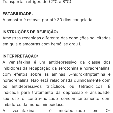
Transportar refrigerado (2°C a 8°C).
ESTABILIDADE:
A amostra é estável por até 30 dias congelada.
INSTRUÇÕES DE REJEIÇÃO:
Amostras recebidas diferente das condições solicitadas
em guia e amostras com hemólise grau I.
INTERPRETAÇÃO:
A venlafaxina é um antidepressivo da classe dos
inibidores da recaptação da serotonina e noradrenalina,
com efeitos sobre as aminas 5-hidroxitriptamina e
noradrenalina. Não está relacionada quimicamente com
os antidepressivos tricíclicos ou tetracíclicos. É
indicada para tratamento da depressão e ansiedade,
seu uso é contra-indicado concomitantemente com
inibidores da monoaminoxidase.
A venlafaxina é metabolizado em O-