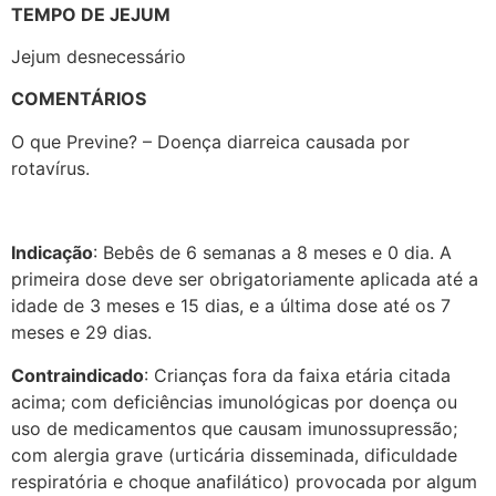
TEMPO DE JEJUM
Jejum desnecessário
COMENTÁRIOS
O que Previne? – Doença diarreica causada por
rotavírus.
Indicação
: Bebês de 6 semanas a 8 meses e 0 dia. A
primeira dose deve ser obrigatoriamente aplicada até a
idade de 3 meses e 15 dias, e a última dose até os 7
meses e 29 dias.
Contraindicado
: Crianças fora da faixa etária citada
acima; com deficiências imunológicas por doença ou
uso de medicamentos que causam imunossupressão;
com alergia grave (urticária disseminada, dificuldade
respiratória e choque anafilático) provocada por algum