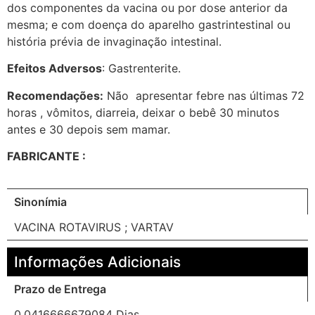
dos componentes da vacina ou por dose anterior da
mesma; e com doença do aparelho gastrintestinal ou
história prévia de invaginação intestinal.
Efeitos Adversos
: Gastrenterite.
Recomendações:
Não apresentar febre nas últimas 72
horas , vômitos, diarreia, deixar o bebê 30 minutos
antes e 30 depois sem mamar.
FABRICANTE :
Sinonímia
VACINA ROTAVIRUS ; VARTAV
Informações Adicionais
Prazo de Entrega
0.0416666679084 Dias