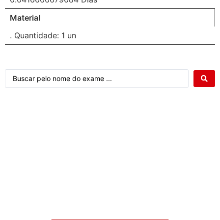
Material
. Quantidade: 1 un
Atendimento ao cliente Citocenter: