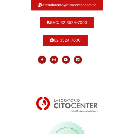
atendimento@citocenter.com.br
SAC: 62 3524-7000
62 3524-7000