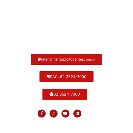
Atendimento ao cliente Citocenter:
atendimento@citocenter.com.br
SAC: 62 3524-7000
62 3524-7000