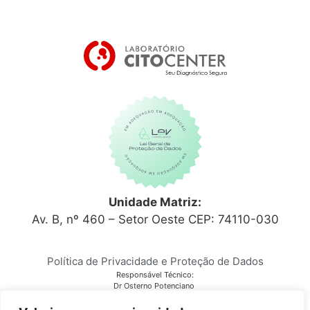
Unidade Matriz:
Av. B, nº 460 – Setor Oeste CEP: 74110-030
Política de Privacidade e Proteção de Dados
Responsável Técnico:
Dr Osterno Potenciano
CRM 6152
Laboratório Citocenter