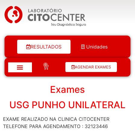
Laboratório Citocenter
RESULTADOS
Unidades
0
AGENDAR EXAMES
Exames
USG PUNHO UNILATERAL
EXAME REALIZADO NA CLINICA CITOCENTER
TELEFONE PARA AGENDAMENTO : 32123446