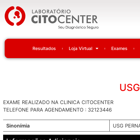
Laboratório Citocenter
Resultados
Loja Virtual
Exames
USG
EXAME REALIZADO NA CLINICA CITOCENTER
TELEFONE PARA AGENDAMENTO : 32123446
Sinonímia
USG PERNA