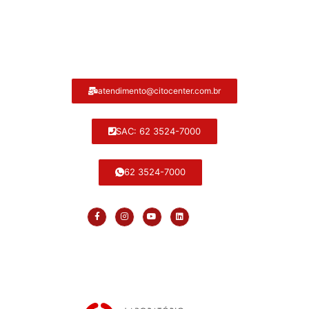
Atendimento ao cliente Citocenter:
atendimento@citocenter.com.br
SAC: 62 3524-7000
62 3524-7000