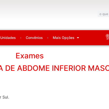
0
Unidades
Convênios
Mais Opções
Exames
 DE ABDOME INFERIOR MAS
 Sul.