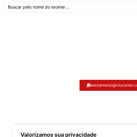
Atendimento ao cliente
atendimento@citocenter.c
Citocenter:
Valorizamos sua privacidade