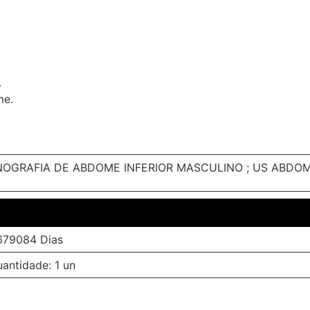
.
me.
OGRAFIA DE ABDOME INFERIOR MASCULINO ; US ABDOM
679084 Dias
antidade: 1 un