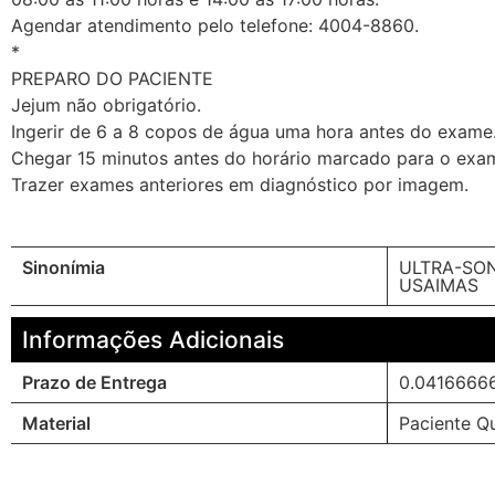
Agendar atendimento pelo telefone: 4004-8860.
*
PREPARO DO PACIENTE
Jejum não obrigatório.
Ingerir de 6 a 8 copos de água uma hora antes do exame
Chegar 15 minutos antes do horário marcado para o exa
Trazer exames anteriores em diagnóstico por imagem.
Sinonímia
ULTRA-SON
USAIMAS
Informações Adicionais
Prazo de Entrega
0.0416666
Material
Paciente Qu