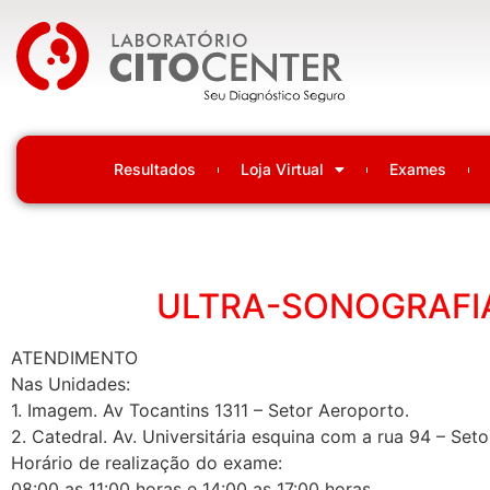
Laboratório Citocenter
Resultados
Loja Virtual
Exames
ULTRA-SONOGRAFIA
ATENDIMENTO
Nas Unidades:
1. Imagem. Av Tocantins 1311 – Setor Aeroporto.
2. Catedral. Av. Universitária esquina com a rua 94 – Setor
Horário de realização do exame:
08:00 as 11:00 horas e 14:00 as 17:00 horas.