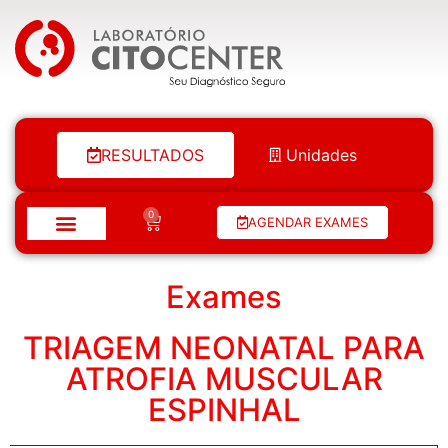
Laboratório Citocenter
RESULTADOS
Unidades
0
AGENDAR EXAMES
Exames
TRIAGEM NEONATAL PARA
ATROFIA MUSCULAR
ESPINHAL