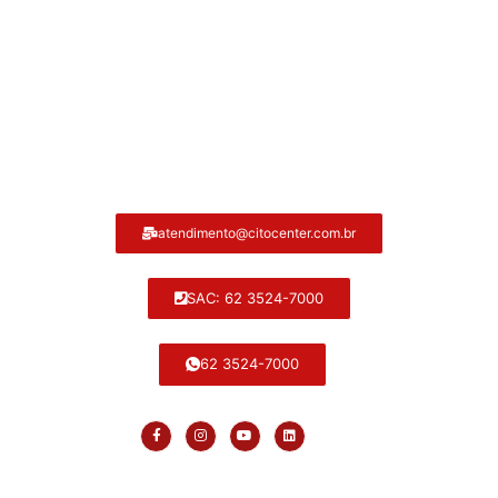
Atendimento ao cliente Citocenter:
atendimento@citocenter.com.br
SAC: 62 3524-7000
62 3524-7000