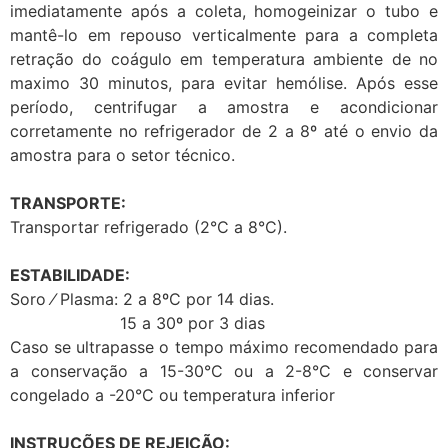
imediatamente após a coleta, homogeinizar o tubo e
mantê-lo em repouso verticalmente para a completa
retração do coágulo em temperatura ambiente de no
maximo 30 minutos, para evitar hemólise. Após esse
período, centrifugar a amostra e acondicionar
corretamente no refrigerador de 2 a 8º até o envio da
amostra para o setor técnico.
TRANSPORTE:
Transportar refrigerado (2°C a 8°C).
ESTABILIDADE:
Soro ⁄ Plasma: 2 a 8ºC por 14 dias.
15 a 30º por 3 dias
Caso se ultrapasse o tempo máximo recomendado para
a conservação a 15-30°C ou a 2-8°C e conservar
congelado a -20°C ou temperatura inferior
INSTRUÇÕES DE REJEIÇÃO: