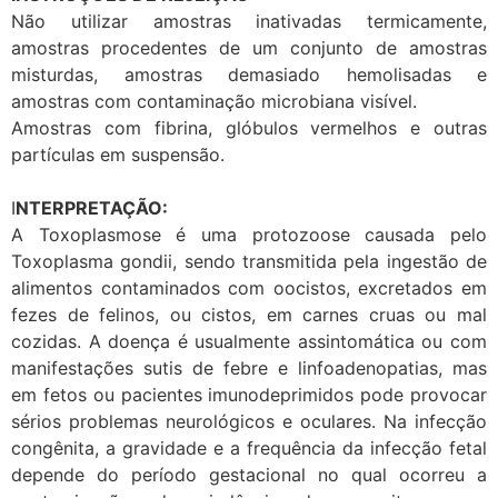
Não utilizar amostras inativadas termicamente,
amostras procedentes de um conjunto de amostras
misturdas, amostras demasiado hemolisadas e
amostras com contaminação microbiana visível.
Amostras com fibrina, glóbulos vermelhos e outras
partículas em suspensão.
I
NTERPRETAÇÃO:
A Toxoplasmose é uma protozoose causada pelo
Toxoplasma gondii, sendo transmitida pela ingestão de
alimentos contaminados com oocistos, excretados em
fezes de felinos, ou cistos, em carnes cruas ou mal
cozidas. A doença é usualmente assintomática ou com
manifestações sutis de febre e linfoadenopatias, mas
em fetos ou pacientes imunodeprimidos pode provocar
sérios problemas neurológicos e oculares. Na infecção
congênita, a gravidade e a frequência da infecção fetal
depende do período gestacional no qual ocorreu a