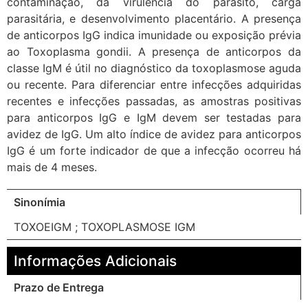
contaminação, da virulência do parasito, carga
parasitária, e desenvolvimento placentário. A presença
de anticorpos IgG indica imunidade ou exposição prévia
ao Toxoplasma gondii. A presença de anticorpos da
classe IgM é útil no diagnóstico da toxoplasmose aguda
ou recente. Para diferenciar entre infecções adquiridas
recentes e infecções passadas, as amostras positivas
para anticorpos IgG e IgM devem ser testadas para
avidez de IgG. Um alto índice de avidez para anticorpos
IgG é um forte indicador de que a infecção ocorreu há
mais de 4 meses.
Sinonímia
TOXOEIGM ; TOXOPLASMOSE IGM
Informações Adicionais
Prazo de Entrega