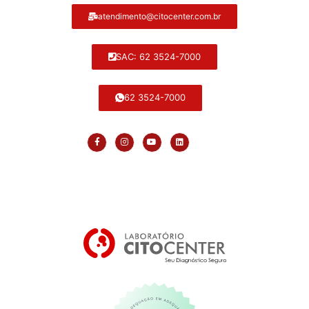
atendimento@citocenter.com.br
SAC: 62 3524-7000
62 3524-7000