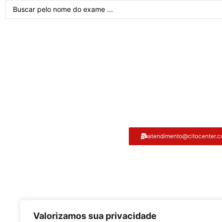
Atendimento ao cliente
atendimento@citocenter.c
Citocenter:
Valorizamos sua privacidade