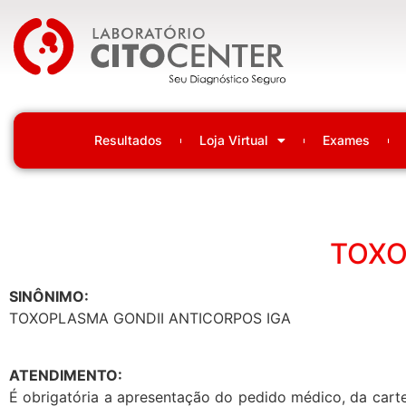
Laboratório Citocenter
Resultados
Loja Virtual
Exames
TOXO
SINÔNIMO:
TOXOPLASMA GONDII ANTICORPOS IGA
ATENDIMENTO:
É obrigatória a apresentação do pedido médico, da carte