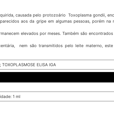
quirida, causada pelo protozoário Toxoplasma gondii, enc
parecidos aos da gripe em algumas pessoas, porém na m
permanecem elevados por meses. Também são encontrados 
entária, nem são transmitidos pelo leite materno, est
; TOXOPLASMOSE ELISA IGA
idade: 1 ml