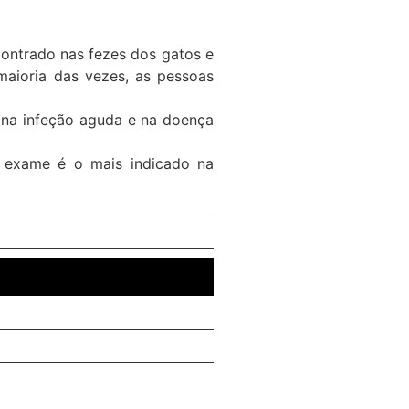
ontrado nas fezes dos gatos e
aioria das vezes, as pessoas
na infeção aguda e na doença
e exame é o mais indicado na