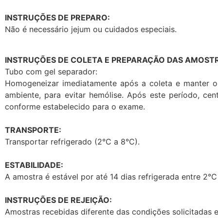
INSTRUÇÕES DE PREPARO:
Não é necessário jejum ou cuidados especiais.
INSTRUÇÕES DE COLETA E PREPARAÇÃO DAS AMOSTR
Tubo com gel separador:
Homogeneizar imediatamente após a coleta e manter o
ambiente, para evitar hemólise. Após este período, ce
conforme estabelecido para o exame.
TRANSPORTE:
Transportar refrigerado (2°C a 8°C).
ESTABILIDADE:
A amostra é estável por até 14 dias refrigerada entre 2°C
INSTRUÇÕES DE REJEIÇÃO:
Amostras recebidas diferente das condições solicitadas 