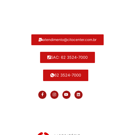
Atendimento ao cliente Citocenter:
atendimento@citocenter.com.br
SAC: 62 3524-7000
62 3524-7000