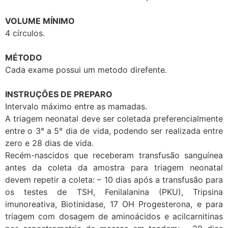
VOLUME MÍNIMO
4 círculos.
MÉTODO
Cada exame possui um metodo direfente.
INSTRUÇÕES DE PREPARO
Intervalo máximo entre as mamadas.
A triagem neonatal deve ser coletada preferencialmente
entre o 3° a 5° dia de vida, podendo ser realizada entre
zero e 28 dias de vida.
Recém-nascidos que receberam transfusão sanguínea
antes da coleta da amostra para triagem neonatal
devem repetir a coleta: – 10 dias após a transfusão para
os testes de TSH, Fenilalanina (PKU), Tripsina
imunoreativa, Biotinidase, 17 OH Progesterona, e para
triagem com dosagem de aminoácidos e acilcarnitinas