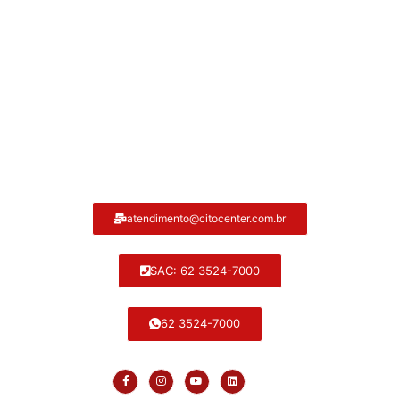
Atendimento ao cliente Citocenter:
atendimento@citocenter.com.br
SAC: 62 3524-7000
62 3524-7000