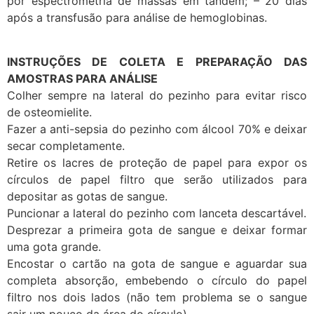
por espectrometria de massas em tandem; – 20 dias
após a transfusão para análise de hemoglobinas.
INSTRUÇÕES DE COLETA E PREPARAÇÃO DAS
AMOSTRAS PARA ANÁLISE
Colher sempre na lateral do pezinho para evitar risco
de osteomielite.
Fazer a anti-sepsia do pezinho com álcool 70% e deixar
secar completamente.
Retire os lacres de proteção de papel para expor os
círculos de papel filtro que serão utilizados para
depositar as gotas de sangue.
Puncionar a lateral do pezinho com lanceta descartável.
Desprezar a primeira gota de sangue e deixar formar
uma gota grande.
Encostar o cartão na gota de sangue e aguardar sua
completa absorção, embebendo o círculo do papel
filtro nos dois lados (não tem problema se o sangue
sair um pouco da área do círculo).