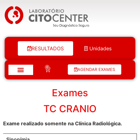
Laboratório Citocenter
RESULTADOS
Unidades
0
AGENDAR EXAMES
Exames
TC CRANIO
Exame realizado somente na Clínica Radiológica.
Sinonímia