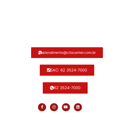
Atendimento ao cliente Citocenter:
atendimento@citocenter.com.br
SAC: 62 3524-7000
62 3524-7000