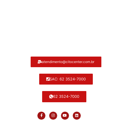
Atendimento ao cliente Citocenter:
atendimento@citocenter.com.br
SAC: 62 3524-7000
62 3524-7000