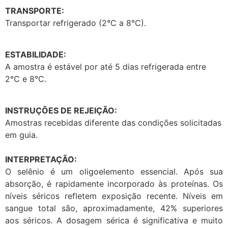
TRANSPORTE:
Transportar refrigerado (2°C a 8°C).
ESTABILIDADE:
A amostra é estável por até 5 dias refrigerada entre
2°C e 8°C.
INSTRUÇÕES DE REJEIÇÃO:
Amostras recebidas diferente das condições solicitadas
em guia.
INTERPRETAÇÃO:
O selênio é um oligoelemento essencial. Após sua
absorção, é rapidamente incorporado às proteínas. Os
níveis séricos refletem exposição recente. Níveis em
sangue total são, aproximadamente, 42% superiores
aos séricos. A dosagem sérica é significativa e muito