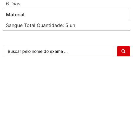
6 Dias
Material
Sangue Total Quantidade: 5 un
Atendimento ao cliente Citocenter: