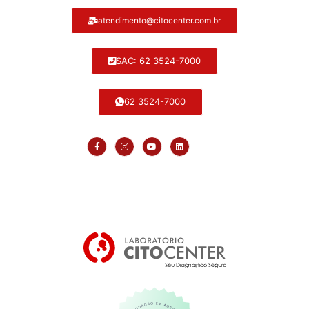
atendimento@citocenter.com.br
SAC: 62 3524-7000
62 3524-7000