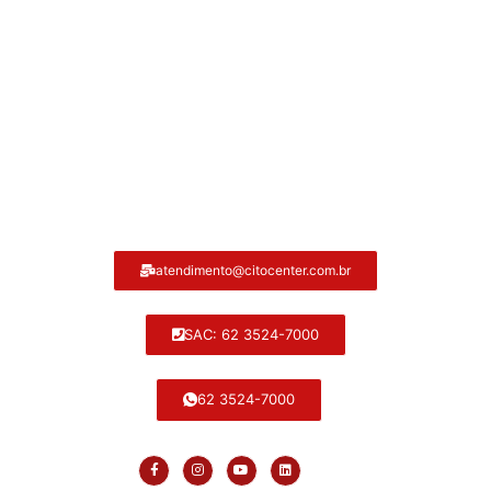
Atendimento ao cliente Citocenter:
atendimento@citocenter.com.br
SAC: 62 3524-7000
62 3524-7000