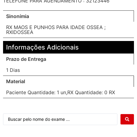
TELEFONE PARA AGENDAMENTO : 32123446
Sinonímia
RX MAOS E PUNHOS PARA IDADE OSSEA ;
RXIDOSSEA
Informações Adicionais
Prazo de Entrega
1 Dias
Material
Paciente Quantidade: 1 un,RX Quantidade: 0 RX