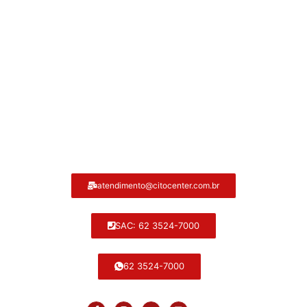
Atendimento ao cliente Citocenter:
atendimento@citocenter.com.br
SAC: 62 3524-7000
62 3524-7000