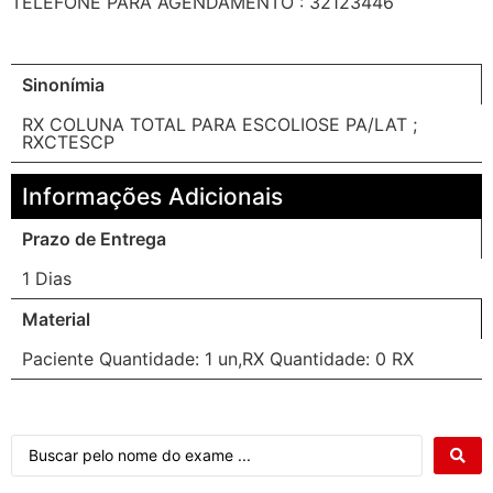
TELEFONE PARA AGENDAMENTO : 32123446
Sinonímia
RX COLUNA TOTAL PARA ESCOLIOSE PA/LAT ;
RXCTESCP
Informações Adicionais
Prazo de Entrega
1 Dias
Material
Paciente Quantidade: 1 un,RX Quantidade: 0 RX