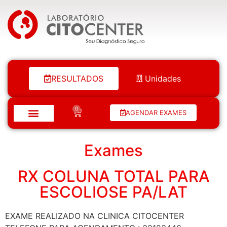
Laboratório Citocenter
RESULTADOS
Unidades
0
AGENDAR EXAMES
Exames
RX COLUNA TOTAL PARA
ESCOLIOSE PA/LAT
EXAME REALIZADO NA CLINICA CITOCENTER