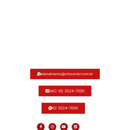
Atendimento ao cliente Citocenter:
atendimento@citocenter.com.br
SAC: 62 3524-7000
62 3524-7000