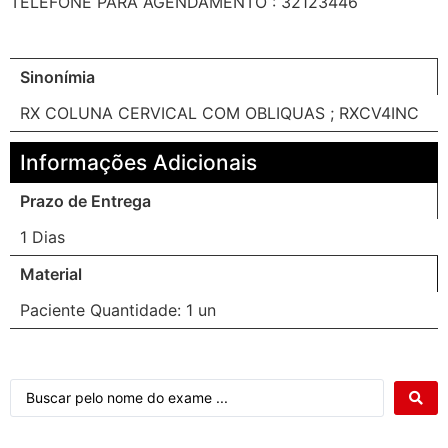
TELEFONE PARA AGENDAMENTO : 32123446
Sinonímia
RX COLUNA CERVICAL COM OBLIQUAS ; RXCV4INC
Informações Adicionais
Prazo de Entrega
1 Dias
Material
Paciente Quantidade: 1 un