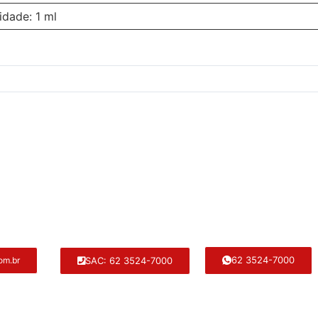
idade: 1 ml
62 3524-7000
SAC: 62 3524-7000
om.br