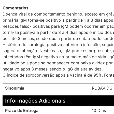
Comentários
Doença viral de comportamento benigno, exceto em gráv
primária IgM torna-se positivo a partir de 1 a 3 dias apó
Reações falso- positivas para IgM podem ocorrer em paci
torna-se positiva a partir de 3 a 4 dias após o início d
por até 3 meses, sendo que a partir de então pode ser de
Histórico de sorologia positiva anterior à infecção, seg
sugere reinfecção. Neste caso, IgM pode estar presente
infectados têm IgM negativo no primeiro mês de vida. Ig
utilidade pois pode se permanecer com baixa avidez por 
negativo após 3 meses, sendo o IgG de alta avidez.
O índice de soroconversão após a vacina é de 95%. Font
Sinonímia
RUBAVIDG 
Informações Adicionais
Prazo de Entrega
10 Dias