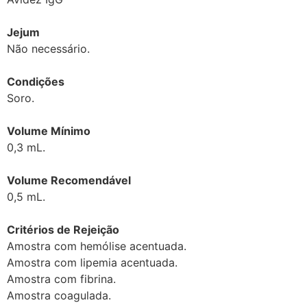
Jejum
Não necessário.
Condições
Soro.
Volume Mínimo
0,3 mL.
Volume Recomendável
0,5 mL.
Critérios de Rejeição
Amostra com hemólise acentuada.
Amostra com lipemia acentuada.
Amostra com fibrina.
Amostra coagulada.