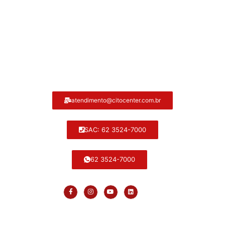
Atendimento ao cliente Citocenter:
atendimento@citocenter.com.br
SAC: 62 3524-7000
62 3524-7000