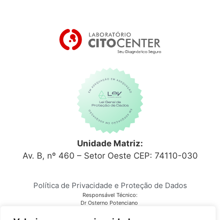
Unidade Matriz:
Av. B, nº 460 – Setor Oeste CEP: 74110-030
Política de Privacidade e Proteção de Dados
Responsável Técnico:
Dr Osterno Potenciano
CRM 6152
Laboratório Citocenter