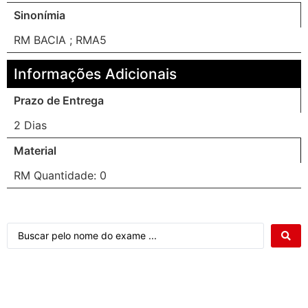
Sinonímia
RM BACIA ; RMA5
Informações Adicionais
Prazo de Entrega
2 Dias
Material
RM Quantidade: 0