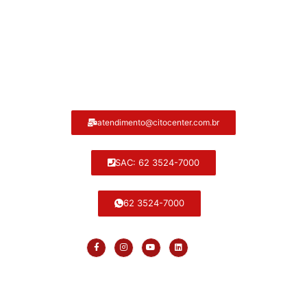
Atendimento ao cliente Citocenter:
atendimento@citocenter.com.br
SAC: 62 3524-7000
62 3524-7000