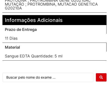
PROTODNA ; PROTROMBINA GENE G20210AC
MUTAÇÃO ; PROTROMBINA, MUTACAO GENETICA
G20210A
Informações Adicionais
Prazo de Entrega
11 Dias
Material
Sangue EDTA Quantidade: 5 ml