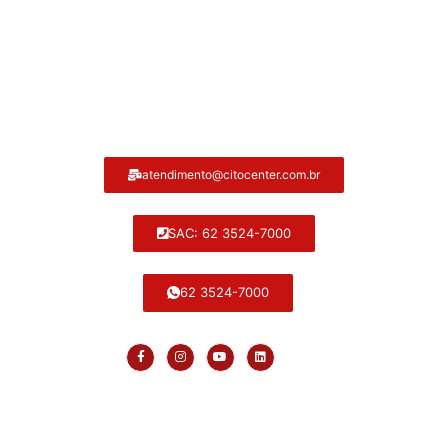
Atendimento ao cliente Citocenter:
atendimento@citocenter.com.br
SAC: 62 3524-7000
62 3524-7000