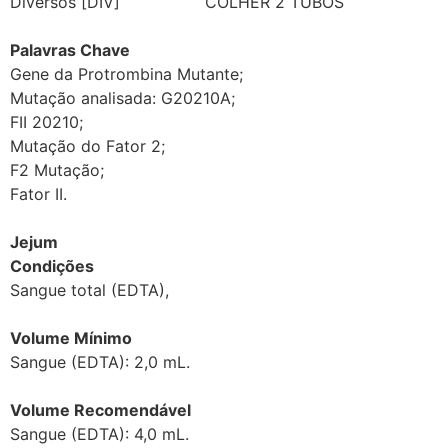
Diversos [DIV] COLHER 2 TUBOS
Palavras Chave
Gene da Protrombina Mutante;
Mutação analisada: G20210A;
FII 20210;
Mutação do Fator 2;
F2 Mutação;
Fator II.
Jejum
Condições
Sangue total (EDTA),
Volume Mínimo
Sangue (EDTA): 2,0 mL.
Volume Recomendável
Sangue (EDTA): 4,0 mL.