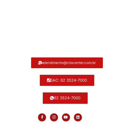
Atendimento ao cliente Citocenter:
atendimento@citocenter.com.br
SAC: 62 3524-7000
62 3524-7000