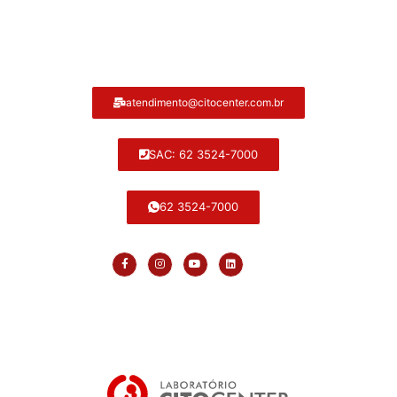
Atendimento ao cliente Citocenter:
atendimento@citocenter.com.br
SAC: 62 3524-7000
62 3524-7000