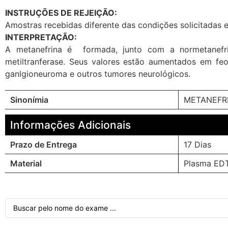
INSTRUÇÕES DE REJEIÇÃO:
Amostras recebidas diferente das condições solicitadas 
INTERPRETAÇÃO:
A metanefrina é formada, junto com a normetanefrina
metiltranferase. Seus valores estão aumentados em feo
ganlgioneuroma e outros tumores neurológicos.
Sinonímia
METANEFR
Informações Adicionais
Prazo de Entrega
17 Dias
Material
Plasma EDT