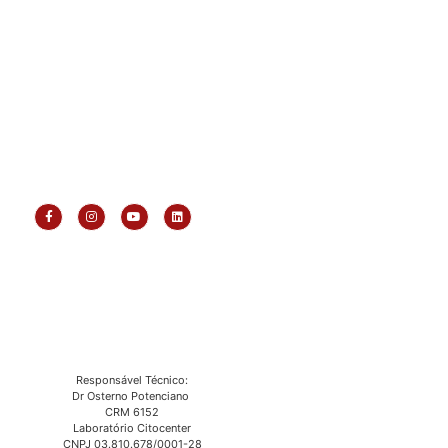
Responsável Técnico:
Dr Osterno Potenciano
CRM 6152
Laboratório Citocenter
CNPJ 03.810.678/0001-28