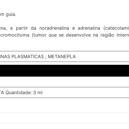
em guia.
, a partir da noradrenalina e adrenalina (catecolami
cromocitoma (tumor que se desenvolve na região interna
INAS PLASMATICAS ; METANEPLA
A Quantidade: 3 ml