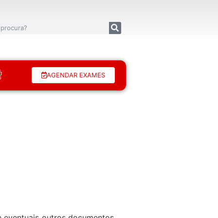
AGENDAR EXAMES
de eventuais outros documentos