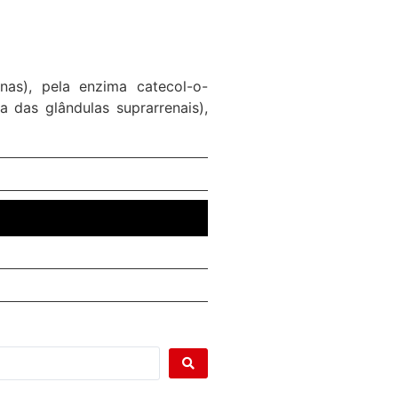
nas), pela enzima catecol-o-
 das glândulas suprarrenais),