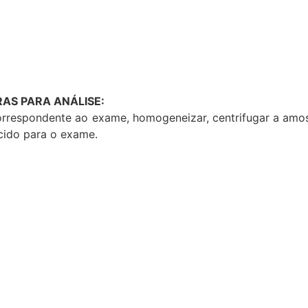
AS PARA ANÁLISE:
correspondente ao exame, homogeneizar, centrifugar a amo
cido para o exame.