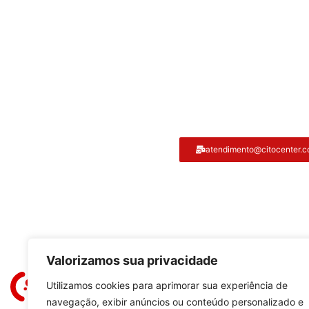
Atendimento ao cliente
atendimento@citocenter.c
Citocenter:
Valorizamos sua privacidade
Utilizamos cookies para aprimorar sua experiência de
navegação, exibir anúncios ou conteúdo personalizado e