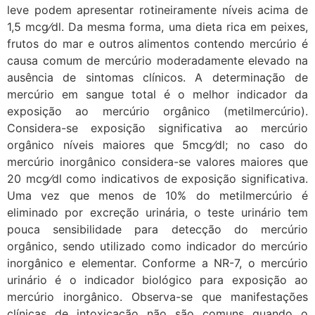
leve podem apresentar rotineiramente níveis acima de
1,5 mcg⁄dl. Da mesma forma, uma dieta rica em peixes,
frutos do mar e outros alimentos contendo mercúrio é
causa comum de mercúrio moderadamente elevado na
ausência de sintomas clínicos. A determinação de
mercúrio em sangue total é o melhor indicador da
exposição ao mercúrio orgânico (metilmercúrio).
Considera-se exposição significativa ao mercúrio
orgânico níveis maiores que 5mcg⁄dl; no caso do
mercúrio inorgânico considera-se valores maiores que
20 mcg⁄dl como indicativos de exposição significativa.
Uma vez que menos de 10% do metilmercúrio é
eliminado por excreção urinária, o teste urinário tem
pouca sensibilidade para detecção do mercúrio
orgânico, sendo utilizado como indicador do mercúrio
inorgânico e elementar. Conforme a NR-7, o mercúrio
urinário é o indicador biológico para exposição ao
mercúrio inorgânico. Observa-se que manifestações
clínicas de intoxicação não são comuns quando o