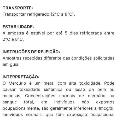
TRANSPORTE:
Transportar refrigerado (2°C a 8°C).
ESTABILIDADE:
A amostra é estável por até 5 dias refrigerada entre
2°C e 8°C.
INSTRUÇÕES DE REJEIÇÃO:
Amostras recebidas diferente das condições solicitadas
em guia.
INTERPRETAÇÃO:
O Mercúrio é um metal com alta toxicidade. Pode
causar toxicidade sistêmica ou lesão de pele ou
mucosas. Concentrações normais de mercúrio no
sangue total, em indivíduos não expostos
ocupacionalmente, são geralmente inferiores a 1mcg⁄dl.
Indivíduos normais, que têm exposição ocupacional