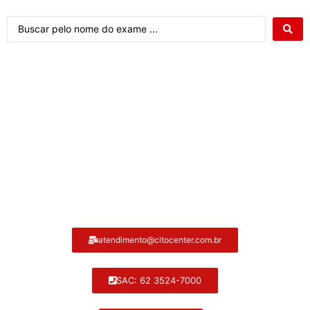
Atendimento ao cliente Citocenter:
atendimento@citocenter.com.br
SAC: 62 3524-7000