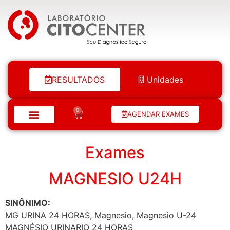
Laboratório Citocenter
RESULTADOS
Unidades
0
AGENDAR EXAMES
Exames
MAGNESIO U24H
SINÔNIMO:
MG URINA 24 HORAS, Magnesio, Magnesio U-24
MAGNÉSIO URINARIO 24 HORAS