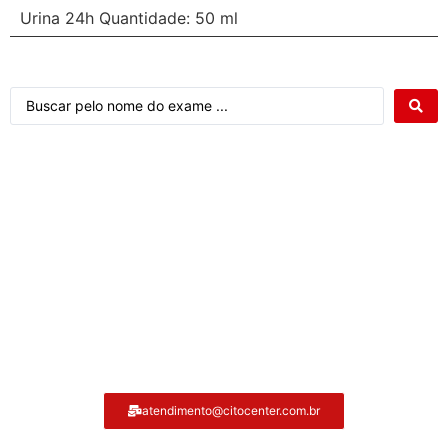
Urina 24h Quantidade: 50 ml
Atendimento ao cliente Citocenter:
atendimento@citocenter.com.br