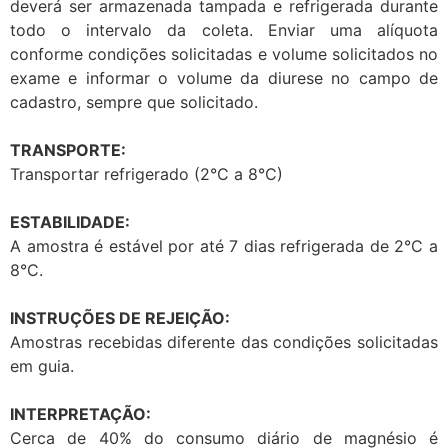
deverá ser armazenada tampada e refrigerada durante
todo o intervalo da coleta. Enviar uma alíquota
conforme condições solicitadas e volume solicitados no
exame e informar o volume da diurese no campo de
cadastro, sempre que solicitado.
TRANSPORTE:
Transportar refrigerado (2°C a 8°C)
ESTABILIDADE:
A amostra é estável por até 7 dias refrigerada de 2°C a
8°C.
INSTRUÇÕES DE REJEIÇÃO:
Amostras recebidas diferente das condições solicitadas
em guia.
INTERPRETAÇÃO:
Cerca de 40% do consumo diário de magnésio é