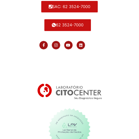
SAC: 62 3524-7000
62 3524-7000