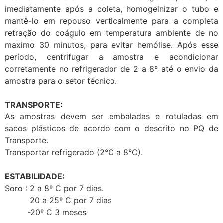
imediatamente após a coleta, homogeinizar o tubo e
mantê-lo em repouso verticalmente para a completa
retração do coágulo em temperatura ambiente de no
maximo 30 minutos, para evitar hemólise. Após esse
período, centrifugar a amostra e acondicionar
corretamente no refrigerador de 2 a 8º até o envio da
amostra para o setor técnico.
TRANSPORTE:
As amostras devem ser embaladas e rotuladas em
sacos plásticos de acordo com o descrito no PQ de
Transporte.
Transportar refrigerado (2°C a 8°C).
ESTABILIDADE:
Soro : 2 a 8º C por 7 dias.
20 a 25º C por 7 dias
-20º C 3 meses