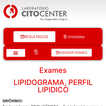
Laboratório Citocenter
RESULTADOS
Unidades
0
AGENDAR EXAMES
Exames
LIPIDOGRAMA, PERFIL
LIPIDICO
SINÔNIMO: