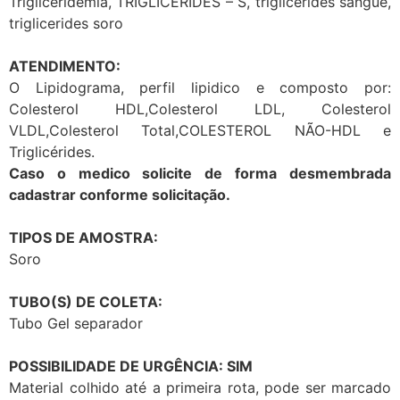
Trigliceridemia, TRIGLICÉRIDES – S, triglicerides sangue,
triglicerides soro
ATENDIMENTO:
O Lipidograma, perfil lipidico e composto por:
Colesterol HDL,Colesterol LDL, Colesterol
VLDL,Colesterol Total,COLESTEROL NÃO-HDL e
Triglicérides.
Caso o medico solicite de forma desmembrada
cadastrar conforme solicitação.
TIPOS DE AMOSTRA:
Soro
TUBO(S) DE COLETA:
Tubo Gel separador
POSSIBILIDADE DE URGÊNCIA: SIM
Material colhido até a primeira rota, pode ser marcado