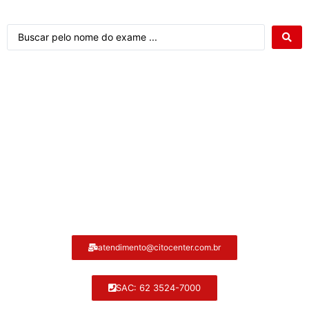
Atendimento ao cliente Citocenter:
atendimento@citocenter.com.br
SAC: 62 3524-7000