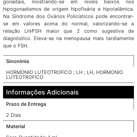
gonadais, mostrando-se em níveis baixos nos
hipogonadismos de origem hipofisária e hipotalâmica.
Na Síndrome dos Ovários Policísticos pode encontrar-
se em valores acima do normal, valorizando-se a
relação LH⁄FSH maior que 2 como sugestiva de
diagnóstico. Eleva-se na menopausa mais tardiamente
que o FSH.
Sinonímia
HORMONIO LUTEOTROFICO ; LH ; LH, HORMONIO
LUTEOTROFICO
Informações Adicionais
Prazo de Entrega
2 Dias
Material