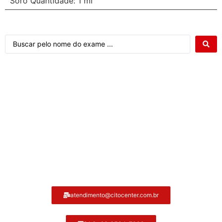
Soro Quantidade: 1 ml
Atendimento ao cliente Citocenter:
atendimento@citocenter.com.br