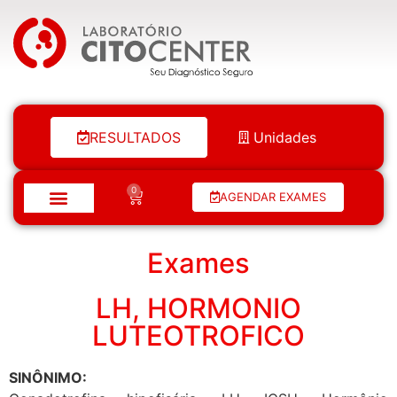
Laboratório Citocenter
RESULTADOS
Unidades
0
AGENDAR EXAMES
Exames
LH, HORMONIO
LUTEOTROFICO
SINÔNIMO: