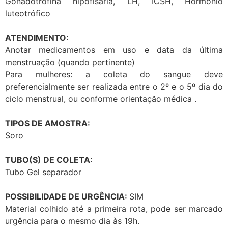
Gonadotrofina hipofisária, LH, ICSH, Hormônio
luteotrófico
ATENDIMENTO:
Anotar medicamentos em uso e data da última
menstruação (quando pertinente)
Para mulheres: a coleta do sangue deve
preferencialmente ser realizada entre o 2º e o 5º dia do
ciclo menstrual, ou conforme orientação médica .
TIPOS DE AMOSTRA:
Soro
TUBO(S) DE COLETA:
Tubo Gel separador
POSSIBILIDADE DE URGÊNCIA:
SIM
Material colhido até a primeira rota, pode ser marcado
urgência para o mesmo dia às 19h.