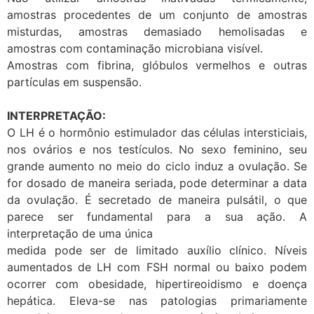
amostras procedentes de um conjunto de amostras
misturdas, amostras demasiado hemolisadas e
amostras com contaminação microbiana visível.
Amostras com fibrina, glóbulos vermelhos e outras
partículas em suspensão.
INTERPRETAÇÃO:
O LH é o hormônio estimulador das células intersticiais,
nos ovários e nos testículos. No sexo feminino, seu
grande aumento no meio do ciclo induz a ovulação. Se
for dosado de maneira seriada, pode determinar a data
da ovulação. É secretado de maneira pulsátil, o que
parece ser fundamental para a sua ação. A
interpretação de uma única
medida pode ser de limitado auxílio clínico. Níveis
aumentados de LH com FSH normal ou baixo podem
ocorrer com obesidade, hipertireoidismo e doença
hepática. Eleva-se nas patologias primariamente