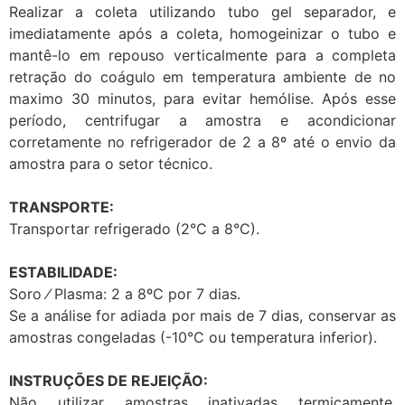
Realizar a coleta utilizando tubo gel separador, e
imediatamente após a coleta, homogeinizar o tubo e
mantê-lo em repouso verticalmente para a completa
retração do coágulo em temperatura ambiente de no
maximo 30 minutos, para evitar hemólise. Após esse
período, centrifugar a amostra e acondicionar
corretamente no refrigerador de 2 a 8º até o envio da
amostra para o setor técnico.
TRANSPORTE:
Transportar refrigerado (2°C a 8°C).
ESTABILIDADE:
Soro ⁄ Plasma: 2 a 8ºC por 7 dias.
Se a análise for adiada por mais de 7 dias, conservar as
amostras congeladas (-10°C ou temperatura inferior).
INSTRUÇÕES DE REJEIÇÃO:
Não utilizar amostras inativadas termicamente,