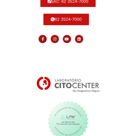
SAC: 62 3524-7000
62 3524-7000