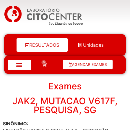
Laboratório Citocenter
RESULTADOS
Unidades
0
AGENDAR EXAMES
Exames
JAK2, MUTACAO V617F,
PESQUISA, SG
SINÔNIMO: