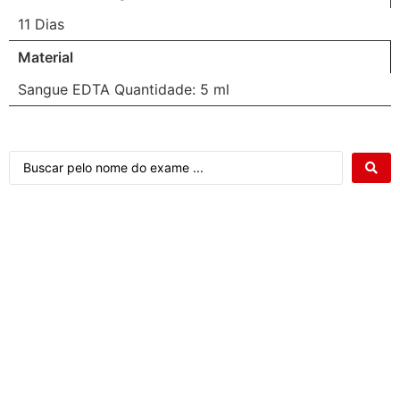
11 Dias
Material
Sangue EDTA Quantidade: 5 ml
Atendimento ao cliente Citocenter: