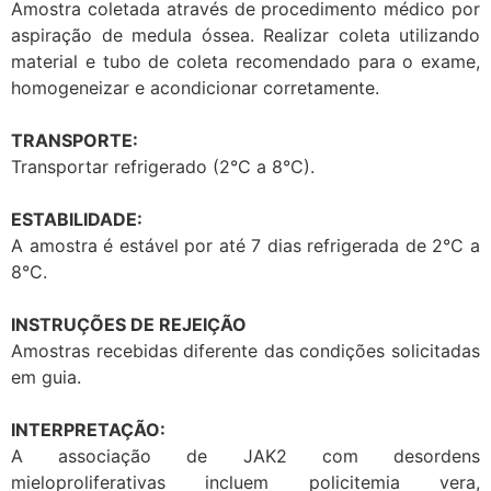
Amostra coletada através de procedimento médico por
aspiração de medula óssea. Realizar coleta utilizando
material e tubo de coleta recomendado para o exame,
homogeneizar e acondicionar corretamente.
TRANSPORTE:
Transportar refrigerado (2°C a 8°C).
ESTABILIDADE:
A amostra é estável por até 7 dias refrigerada de 2°C a
8°C.
INSTRUÇÕES DE REJEIÇÃO
Amostras recebidas diferente das condições solicitadas
em guia.
INTERPRETAÇÃO:
A associação de JAK2 com desordens
mieloproliferativas incluem policitemia vera,