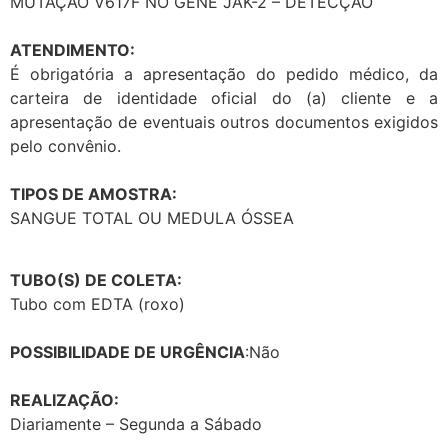
MUTAÇÃO V617F NO GENE JAK-2 – DETECÇÃO
ATENDIMENTO:
É obrigatória a apresentação do pedido médico, da
carteira de identidade oficial do (a) cliente e a
apresentação de eventuais outros documentos exigidos
pelo convênio.
TIPOS DE AMOSTRA:
SANGUE TOTAL OU MEDULA ÓSSEA
TUBO(S) DE COLETA:
Tubo com EDTA (roxo)
POSSIBILIDADE DE URGÊNCIA
:Não
REALIZAÇÃO:
Diariamente – Segunda a Sábado