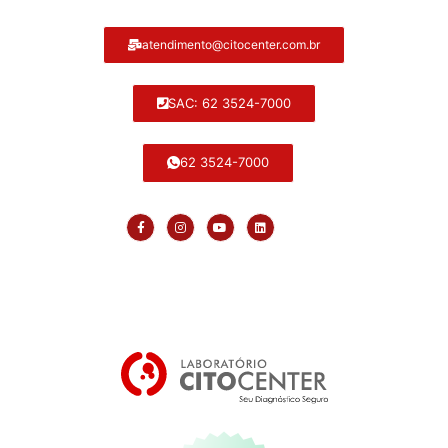
atendimento@citocenter.com.br
SAC: 62 3524-7000
62 3524-7000