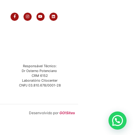
Responsável Técnico:
Dr Osterno Potenciano
CRM 6152
Laboratório Citocenter
CNPJ 03.810.678/0001-28
Desenvolvido por
GO!Sites