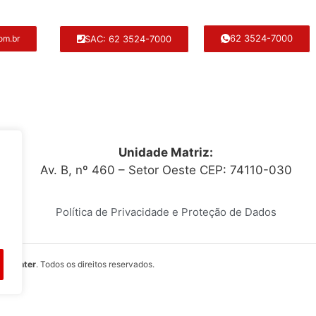
62 3524-7000
SAC: 62 3524-7000
om.br
Unidade Matriz:
Av. B, nº 460 – Setor Oeste CEP: 74110-030
Política de Privacidade e Proteção de Dados
itocenter
. Todos os direitos reservados.