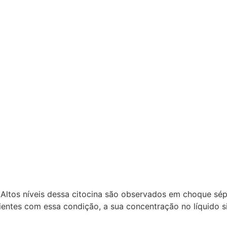
a. Altos níveis dessa citocina são observados em choque sépt
entes com essa condição, a sua concentração no líquido si