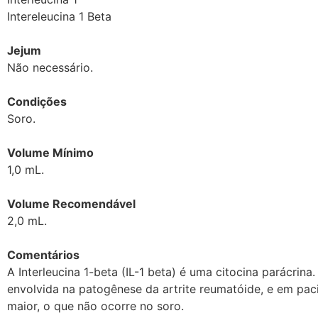
Intereleucina 1 Beta
Jejum
Não necessário.
Condições
Soro.
Volume Mínimo
1,0 mL.
Volume Recomendável
2,0 mL.
Comentários
A Interleucina 1-beta (IL-1 beta) é uma citocina parácrin
envolvida na patogênese da artrite reumatóide, e em paci
maior, o que não ocorre no soro.