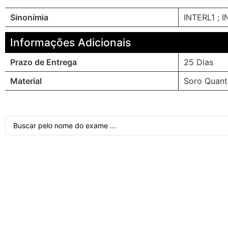
Sinonímia
INTERL1 ; 
Informações Adicionais
Prazo de Entrega
25 Dias
Material
Soro Quant