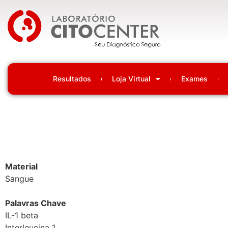
Laboratório Citocenter
Resultados
Loja Virtual
Exames
Material
Sangue
Palavras Chave
IL-1 beta
Interleucina 1