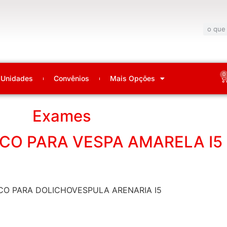
0
Unidades
Convênios
Mais Opções
Exames
ICO PARA VESPA AMARELA I5
ÍFICO PARA DOLICHOVESPULA ARENARIA I5