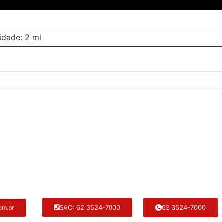
idade: 2 ml
62 3524-7000
SAC: 62 3524-7000
om.br