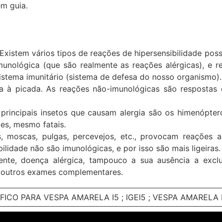
em guia.
Existem vários tipos de reações de hipersensibilidade poss
unológica (que são realmente as reações alérgicas), e 
istema imunitário (sistema de defesa do nosso organismo).
ica à picada. As reações não-imunológicas são resposta
principais insetos que causam alergia são os himenópter
es, mesmo fatais.
, moscas, pulgas, percevejos, etc., provocam reações a
lidade não são imunológicas, e por isso são mais ligeiras.
ente, doença alérgica, tampouco a sua ausência a exclu
e outros exames complementares.
FICO PARA VESPA AMARELA I5 ; IGEI5 ; VESPA AMARELA 