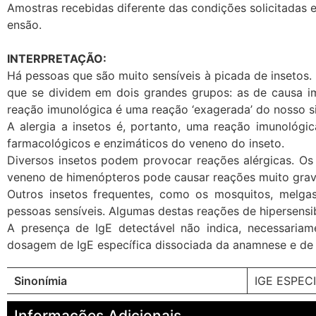
Amostras recebidas diferente das condições solicitadas 
ensão.
INTERPRETAÇÃO:
Há pessoas que são muito sensíveis à picada de insetos. 
que se dividem em dois grandes grupos: as de causa im
reação imunológica é uma reação ‘exagerada’ do nosso s
A alergia a insetos é, portanto, uma reação imunológ
farmacológicos e enzimáticos do veneno do inseto.
Diversos insetos podem provocar reações alérgicas. Os 
veneno de himenópteros pode causar reações muito grav
Outros insetos frequentes, como os mosquitos, melgas
pessoas sensíveis. Algumas destas reações de hipersensibi
A presença de IgE detectável não indica, necessariam
dosagem de IgE específica dissociada da anamnese e d
Sinonímia
IGE ESPECI
Informações Adicionais