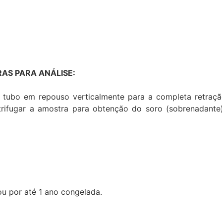
AS PARA ANÁLISE:
 tubo em repouso verticalmente para a completa retraç
ntrifugar a amostra para obtenção do soro (sobrenadante
ou por até 1 ano congelada.