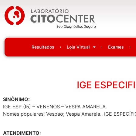
Laboratório Citocenter
Resultados
Loja Virtual
Exames
IGE ESPECIF
SINÔNIMO:
IGE ESP (I5) – VENENOS – VESPA AMARELA
Nomes populares: Vespao; Vespa Amarela., IGE ESPEC
ATENDIMENTO: