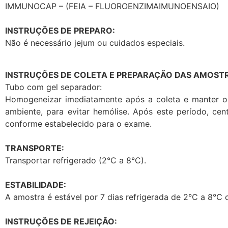
IMMUNOCAP – (FEIA – FLUOROENZIMAIMUNOENSAIO)
INSTRUÇÕES DE PREPARO:
Não é necessário jejum ou cuidados especiais.
INSTRUÇÕES DE COLETA E PREPARAÇÃO DAS AMOSTR
Tubo com gel separador:
Homogeneizar imediatamente após a coleta e manter o
ambiente, para evitar hemólise. Após este período, ce
conforme estabelecido para o exame.
TRANSPORTE:
Transportar refrigerado (2°C a 8°C).
ESTABILIDADE:
A amostra é estável por 7 dias refrigerada de 2°C a 8°C 
INSTRUÇÕES DE REJEIÇÃO: