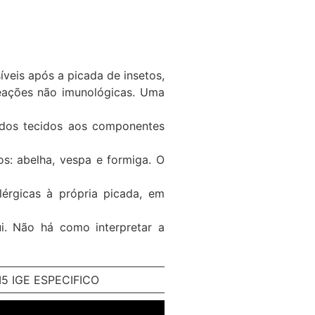
íveis após a picada de insetos,
reações não imunológicas. Uma
s dos tecidos aos componentes
os: abelha, vespa e formiga. O
lérgicas à própria picada, em
i. Não há como interpretar a
I5 IGE ESPECIFICO