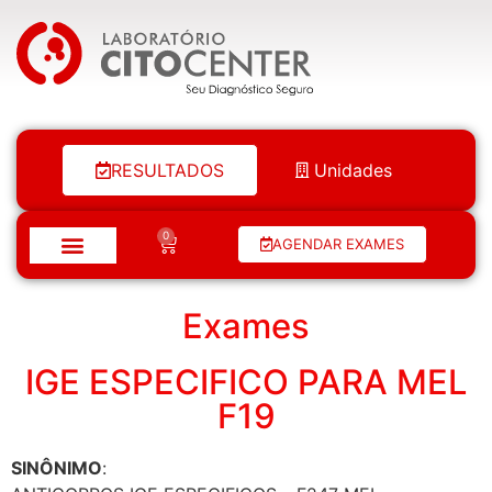
Laboratório Citocenter
RESULTADOS
Unidades
0
AGENDAR EXAMES
Exames
IGE ESPECIFICO PARA MEL
F19
SINÔNIMO
: