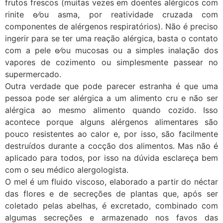
frutos frescos (muitas vezes em doentes alérgicos com
rinite e⁄ou asma, por reatividade cruzada com
componentes de alérgenos respiratórios). Não é preciso
ingerir para se ter uma reação alérgica, basta o contato
com a pele e⁄ou mucosas ou a simples inalação dos
vapores de cozimento ou simplesmente passear no
supermercado.
Outra verdade que pode parecer estranha é que uma
pessoa pode ser alérgica a um alimento cru e não ser
alérgica ao mesmo alimento quando cozido. Isso
acontece porque alguns alérgenos alimentares são
pouco resistentes ao calor e, por isso, são facilmente
destruídos durante a cocção dos alimentos. Mas não é
aplicado para todos, por isso na dúvida esclareça bem
com o seu médico alergologista.
O mel é um fluido viscoso, elaborado a partir do néctar
das flores e de secreções de plantas que, após ser
coletado pelas abelhas, é excretado, combinado com
algumas secreções e armazenado nos favos das