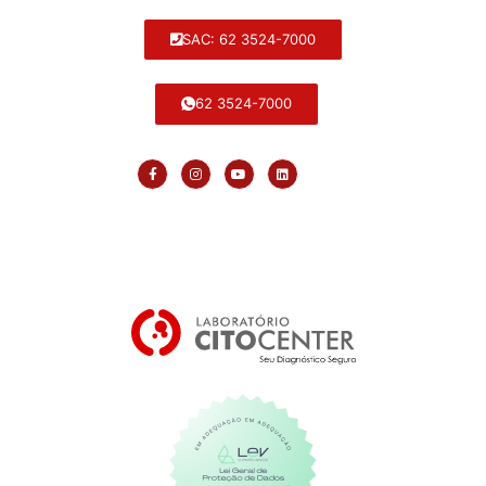
SAC: 62 3524-7000
62 3524-7000