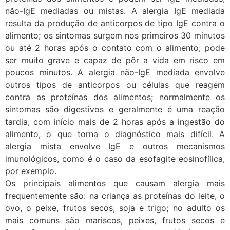
não-IgE mediadas ou mistas. A alergia IgE mediada
resulta da produção de anticorpos de tipo IgE contra o
alimento; os sintomas surgem nos primeiros 30 minutos
ou até 2 horas após o contato com o alimento; pode
ser muito grave e capaz de pôr a vida em risco em
poucos minutos. A alergia não-IgE mediada envolve
outros tipos de anticorpos ou células que reagem
contra as proteínas dos alimentos; normalmente os
sintomas são digestivos e geralmente é uma reação
tardia, com início mais de 2 horas após a ingestão do
alimento, o que torna o diagnóstico mais difícil. A
alergia mista envolve IgE e outros mecanismos
imunológicos, como é o caso da esofagite eosinofílica,
por exemplo.
Os principais alimentos que causam alergia mais
frequentemente são: na criança as proteínas do leite, o
ovo, o peixe, frutos secos, soja e trigo; no adulto os
mais comuns são mariscos, peixes, frutos secos e