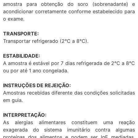
amostra para obtenção do soro (sobrenadante) e
acondicionar corretamente conforme estabelecido para
o exame.
TRANSPORTE:
Transportar refrigerado (2°C a 8°C).
ESTABILIDADE:
A amostra é estável por 7 dias refrigerada de 2°C a 8°C
ou por até 1 ano congelada.
INSTRUÇÕES DE REJEIÇÃO:
Amostras recebidas diferente das condições solicitadas
em guia.
INTERPRETAÇÃO:
As alergias alimentares constituem uma reação
exagerada do sistema imunitário contra algumas
proteínas dos alimentos e podem ser IgE mediadas,