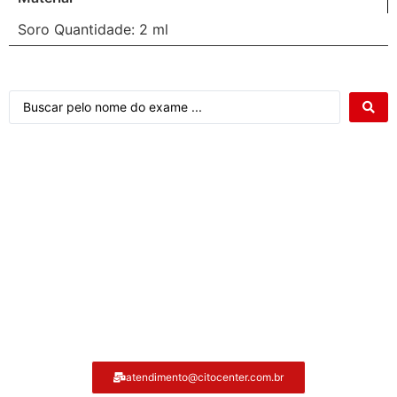
Soro Quantidade: 2 ml
Atendimento ao cliente Citocenter:
atendimento@citocenter.com.br