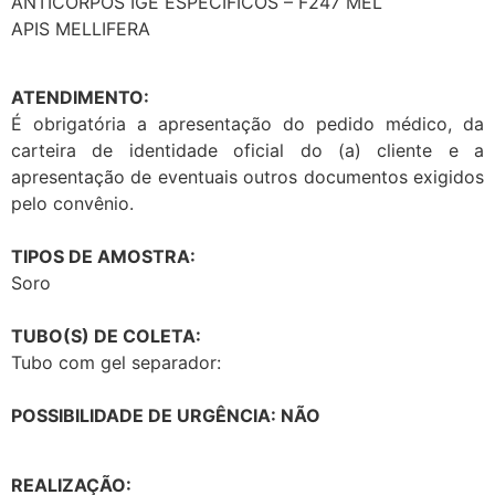
ANTICORPOS IGE ESPECIFICOS – F247 MEL
APIS MELLIFERA
ATENDIMENTO:
É obrigatória a apresentação do pedido médico, da
carteira de identidade oficial do (a) cliente e a
apresentação de eventuais outros documentos exigidos
pelo convênio.
TIPOS DE AMOSTRA:
Soro
TUBO(S) DE COLETA:
Tubo com gel separador:
POSSIBILIDADE DE URGÊNCIA: NÃO
REALIZAÇÃO: