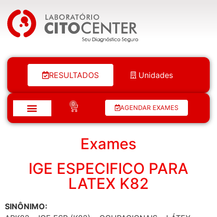
Laboratório Citocenter
RESULTADOS
Unidades
0
AGENDAR EXAMES
Exames
IGE ESPECIFICO PARA
LATEX K82
SINÔNIMO: