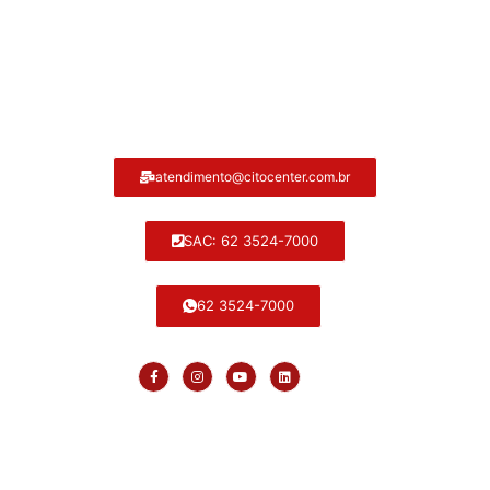
Atendimento ao cliente Citocenter:
atendimento@citocenter.com.br
SAC: 62 3524-7000
62 3524-7000