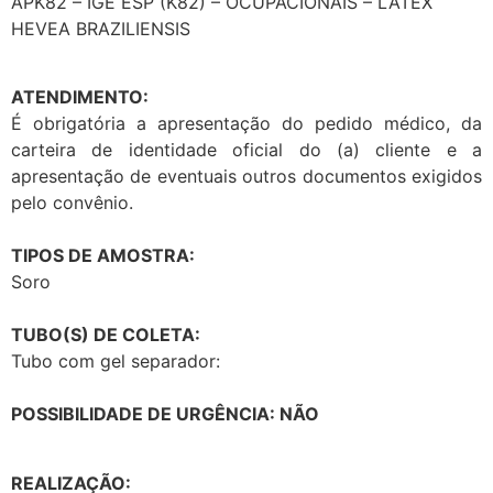
APK82 – IGE ESP (K82) – OCUPACIONAIS – LÁTEX
HEVEA BRAZILIENSIS
ATENDIMENTO:
É obrigatória a apresentação do pedido médico, da
carteira de identidade oficial do (a) cliente e a
apresentação de eventuais outros documentos exigidos
pelo convênio.
TIPOS DE AMOSTRA:
Soro
TUBO(S) DE COLETA:
Tubo com gel separador:
POSSIBILIDADE DE URGÊNCIA: NÃO
REALIZAÇÃO: