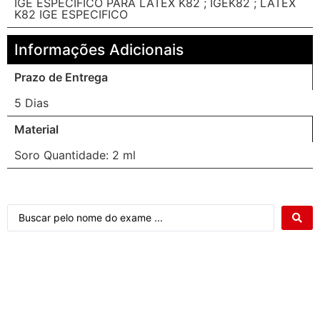
IGE ESPECIFICO PARA LATEX K82 ; IGEK82 ; LATEX
K82 IGE ESPECIFICO
Informações Adicionais
Prazo de Entrega
5 Dias
Material
Soro Quantidade: 2 ml