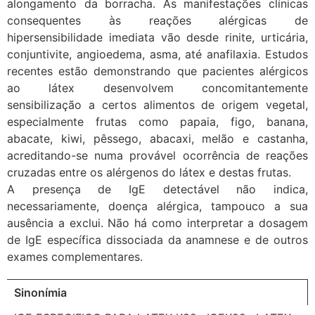
alongamento da borracha. As manifestações clínicas
consequentes às reações alérgicas de
hipersensibilidade imediata vão desde rinite, urticária,
conjuntivite, angioedema, asma, até anafilaxia. Estudos
recentes estão demonstrando que pacientes alérgicos
ao látex desenvolvem concomitantemente
sensibilização a certos alimentos de origem vegetal,
especialmente frutas como papaia, figo, banana,
abacate, kiwi, pêssego, abacaxi, melão e castanha,
acreditando-se numa provável ocorrência de reações
cruzadas entre os alérgenos do látex e destas frutas.
A presença de IgE detectável não indica,
necessariamente, doença alérgica, tampouco a sua
ausência a exclui. Não há como interpretar a dosagem
de IgE específica dissociada da anamnese e de outros
exames complementares.
Sinonímia