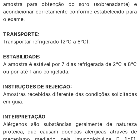
amostra para obtenção do soro (sobrenadante) e
acondicionar corretamente conforme estabelecido para
o exame.
TRANSPORTE:
Transportar refrigerado (2°C a 8°C).
ESTABILIDADE:
A amostra é estável por 7 dias refrigerada de 2°C a 8°C
ou por até 1 ano congelada.
INSTRUÇÕES DE REJEIÇÃO:
Amostras recebidas diferente das condições solicitadas
em guia.
INTERPRETAÇÃO
Alérgenos são substâncias geralmente de natureza
proteica, que causam doenças alérgicas através de
mecanismo mediado pela Imunoglobulina E (IgE).