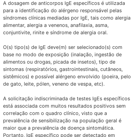
A dosagem de anticorpos IgE específicos é utilizada
para a identificação do alérgeno responsável pelas
síndromes clínicas mediadas por IgE, tais como alergia
alimentar, alergia a venenos, anafilaxia, asma,
conjuntivite, rinite e síndrome de alergia oral.
O(s) tipo(s) de IgE deve(m) ser selecionado(s) com
base no modo de exposição (inalação, ingestão de
alimentos ou drogas, picada de insetos), tipo de
sintomas (respiratórios, gastrointestinais, cutâneos,
sistêmicos) e possível alérgeno envolvido (poeira, pelo
de gato, leite, pólen, veneno de vespa, etc).
A solicitação indiscriminada de testes IgEs específicos
está associada com muitos resultados positivos sem
correlação com o quadro clínico, visto que a
prevalência de sensibilização na população geral é
maior que a prevalência de doença sintomática.
Portanto, IgE específico pode ser detectado em