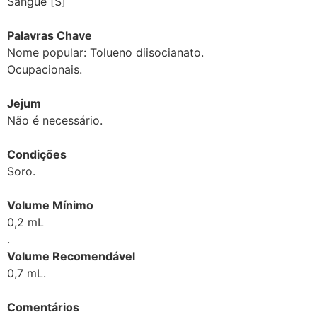
Sangue [S]
Palavras Chave
Nome popular: Tolueno diisocianato.
Ocupacionais.
Jejum
Não é necessário.
Condições
Soro.
Volume Mínimo
0,2 mL
.
Volume Recomendável
0,7 mL.
Comentários