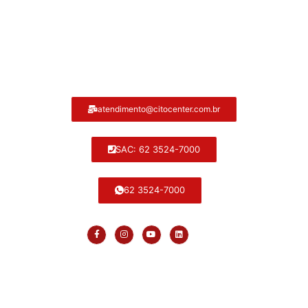
Atendimento ao cliente Citocenter:
atendimento@citocenter.com.br
SAC: 62 3524-7000
62 3524-7000