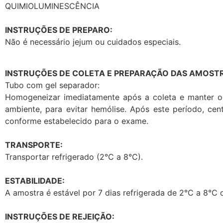
QUIMIOLUMINESCÊNCIA
INSTRUÇÕES DE PREPARO:
Não é necessário jejum ou cuidados especiais.
INSTRUÇÕES DE COLETA E PREPARAÇÃO DAS AMOSTR
Tubo com gel separador:
Homogeneizar imediatamente após a coleta e manter o
ambiente, para evitar hemólise. Após este período, ce
conforme estabelecido para o exame.
TRANSPORTE:
Transportar refrigerado (2°C a 8°C).
ESTABILIDADE:
A amostra é estável por 7 dias refrigerada de 2°C a 8°C 
INSTRUÇÕES DE REJEIÇÃO: