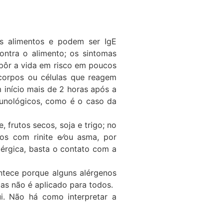
os alimentos e podem ser IgE
ontra o alimento; os sintomas
 pôr a vida em risco em poucos
icorpos ou células que reagem
 início mais de 2 horas após a
imunológicos, como é o caso da
 frutos secos, soja e trigo; no
os com rinite e⁄ou asma, por
lérgica, basta o contato com a
ntece porque alguns alérgenos
Mas não é aplicado para todos.
i. Não há como interpretar a