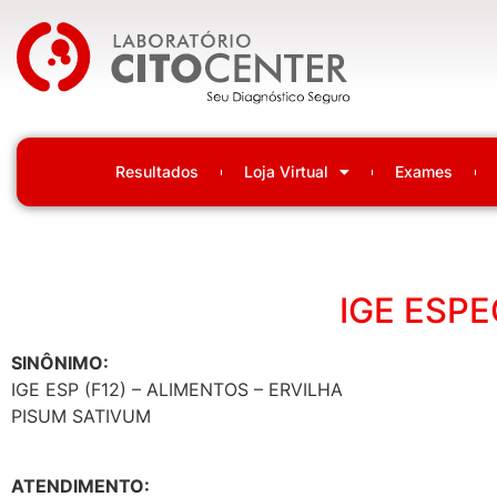
Laboratório Citocenter
Resultados
Loja Virtual
Exames
IGE ESPE
SINÔNIMO:
IGE ESP (F12) – ALIMENTOS – ERVILHA
PISUM SATIVUM
ATENDIMENTO: