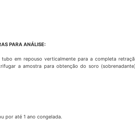
AS PARA ANÁLISE:
 tubo em repouso verticalmente para a completa retraç
ntrifugar a amostra para obtenção do soro (sobrenadante
ou por até 1 ano congelada.