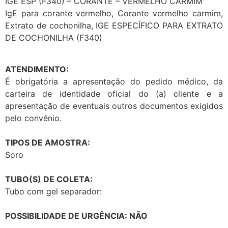
IGE ESP (F340) – CORANTE – VERMELHO CARMIM
IgE para corante vermelho, Corante vermelho carmim,
Extrato de cochonilha, IGE ESPECÍFICO PARA EXTRATO
DE COCHONILHA (F340)
ATENDIMENTO:
É obrigatória a apresentação do pedido médico, da
carteira de identidade oficial do (a) cliente e a
apresentação de eventuais outros documentos exigidos
pelo convênio.
TIPOS DE AMOSTRA:
Soro
TUBO(S) DE COLETA:
Tubo com gel separador:
POSSIBILIDADE DE URGÊNCIA: NÃO