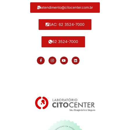
atendimento@citocenter.com.br
SAC: 62 3524-7000
62 3524-7000