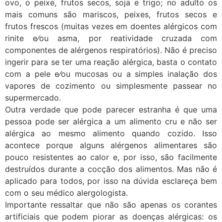
ovo, o peixe, frutos secos, soja e trigo; no adulto os
mais comuns são mariscos, peixes, frutos secos e
frutos frescos (muitas vezes em doentes alérgicos com
rinite e⁄ou asma, por reatividade cruzada com
componentes de alérgenos respiratórios). Não é preciso
ingerir para se ter uma reação alérgica, basta o contato
com a pele e⁄ou mucosas ou a simples inalação dos
vapores de cozimento ou simplesmente passear no
supermercado.
Outra verdade que pode parecer estranha é que uma
pessoa pode ser alérgica a um alimento cru e não ser
alérgica ao mesmo alimento quando cozido. Isso
acontece porque alguns alérgenos alimentares são
pouco resistentes ao calor e, por isso, são facilmente
destruídos durante a cocção dos alimentos. Mas não é
aplicado para todos, por isso na dúvida esclareça bem
com o seu médico alergologista.
Importante ressaltar que não são apenas os corantes
artificiais que podem piorar as doenças alérgicas: os