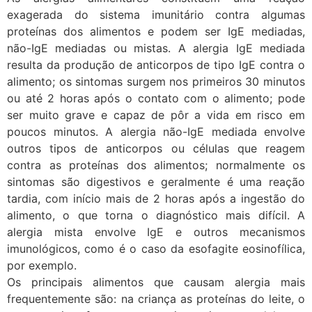
exagerada do sistema imunitário contra algumas
proteínas dos alimentos e podem ser IgE mediadas,
não-IgE mediadas ou mistas. A alergia IgE mediada
resulta da produção de anticorpos de tipo IgE contra o
alimento; os sintomas surgem nos primeiros 30 minutos
ou até 2 horas após o contato com o alimento; pode
ser muito grave e capaz de pôr a vida em risco em
poucos minutos. A alergia não-IgE mediada envolve
outros tipos de anticorpos ou células que reagem
contra as proteínas dos alimentos; normalmente os
sintomas são digestivos e geralmente é uma reação
tardia, com início mais de 2 horas após a ingestão do
alimento, o que torna o diagnóstico mais difícil. A
alergia mista envolve IgE e outros mecanismos
imunológicos, como é o caso da esofagite eosinofílica,
por exemplo.
Os principais alimentos que causam alergia mais
frequentemente são: na criança as proteínas do leite, o