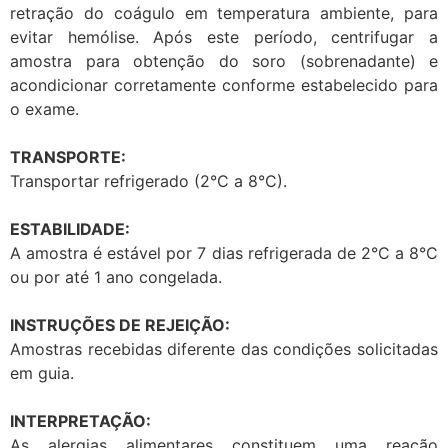
retração do coágulo em temperatura ambiente, para
evitar hemólise. Após este período, centrifugar a
amostra para obtenção do soro (sobrenadante) e
acondicionar corretamente conforme estabelecido para
o exame.
TRANSPORTE:
Transportar refrigerado (2°C a 8°C).
ESTABILIDADE:
A amostra é estável por 7 dias refrigerada de 2°C a 8°C
ou por até 1 ano congelada.
INSTRUÇÕES DE REJEIÇÃO:
Amostras recebidas diferente das condições solicitadas
em guia.
INTERPRETAÇÃO:
As alergias alimentares constituem uma reação