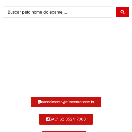
Atendimento ao cliente Citocenter:
atendimento@citocenter.com.br
SAC: 62 3524-7000