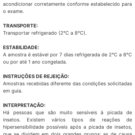
acondicionar corretamente conforme estabelecido para
o exame.
TRANSPORTE:
Transportar refrigerado (2°C a 8°C).
ESTABILIDADE:
A amostra é estável por 7 dias refrigerada de 2°C a 8°C
ou por até 1 ano congelada.
INSTRUÇÕES DE REJEIÇÃO:
Amostras recebidas diferente das condições solicitadas
em guia.
INTERPRETAÇÃO:
Há pessoas que são muito sensíveis à picada de
insetos. Existem vários tipos de reações de
hipersensibilidade possíveis após a picada de insetos,
que se dividem em dois grandes grupos: as de causa