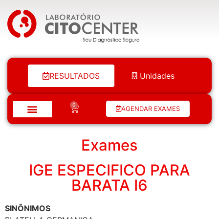
Laboratório Citocenter
RESULTADOS
Unidades
0
AGENDAR EXAMES
Exames
IGE ESPECIFICO PARA
BARATA I6
SINÔNIMOS