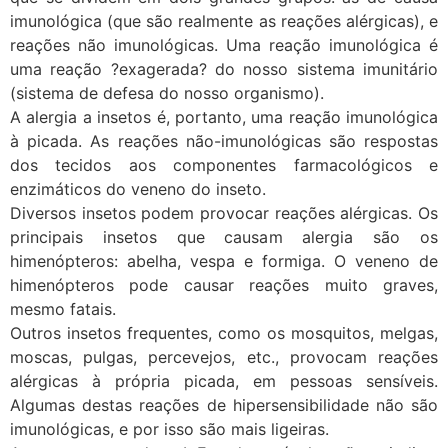
imunológica (que são realmente as reações alérgicas), e
reações não imunológicas. Uma reação imunológica é
uma reação ?exagerada? do nosso sistema imunitário
(sistema de defesa do nosso organismo).
A alergia a insetos é, portanto, uma reação imunológica
à picada. As reações não-imunológicas são respostas
dos tecidos aos componentes farmacológicos e
enzimáticos do veneno do inseto.
Diversos insetos podem provocar reações alérgicas. Os
principais insetos que causam alergia são os
himenópteros: abelha, vespa e formiga. O veneno de
himenópteros pode causar reações muito graves,
mesmo fatais.
Outros insetos frequentes, como os mosquitos, melgas,
moscas, pulgas, percevejos, etc., provocam reações
alérgicas à própria picada, em pessoas sensíveis.
Algumas destas reações de hipersensibilidade não são
imunológicas, e por isso são mais ligeiras.