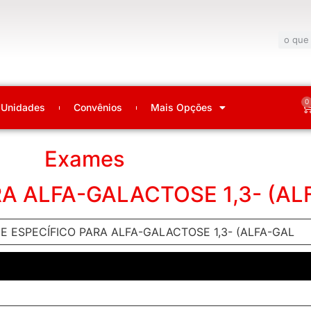
0
Unidades
Convênios
Mais Opções
Exames
RA ALFA-GALACTOSE 1,3- (AL
IGE ESPECÍFICO PARA ALFA-GALACTOSE 1,3- (ALFA-GAL