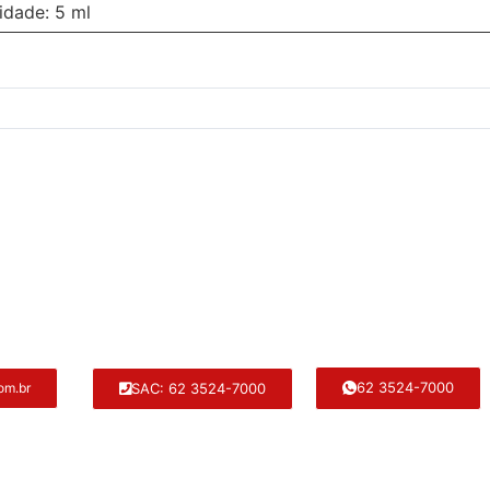
idade: 5 ml
62 3524-7000
SAC: 62 3524-7000
om.br