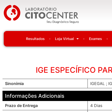
Laboratório Citocenter
Resultados
Loja Virtual
Exames
IGE ESPECÍFICO PA
Sinonímia
IGEGAL ; 
Informações Adicionais
Prazo de Entrega
4 Dias