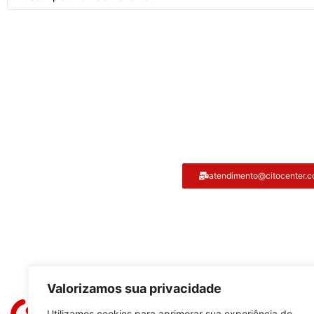
Atendimento ao cliente
atendimento@citocenter.c
Citocenter:
Valorizamos sua privacidade
Utilizamos cookies para aprimorar sua experiência de