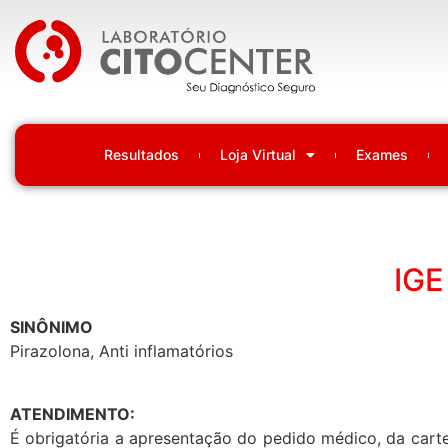
Laboratório Citocenter
Resultados
Loja Virtual
Exames
IGE
SINÔNIMO
Pirazolona, Anti inflamatórios
ATENDIMENTO:
É obrigatória a apresentação do pedido médico, da carte