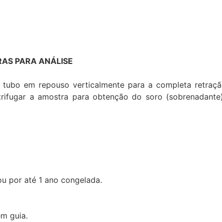
AS PARA ANÁLISE
 tubo em repouso verticalmente para a completa retraç
ntrifugar a amostra para obtenção do soro (sobrenadante
ou por até 1 ano congelada.
em guia.