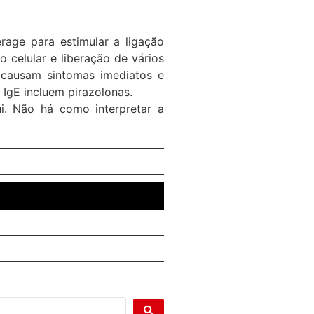
rage para estimular a ligação
 celular e liberação de vários
es causam sintomas imediatos e
IgE incluem pirazolonas.
i. Não há como interpretar a