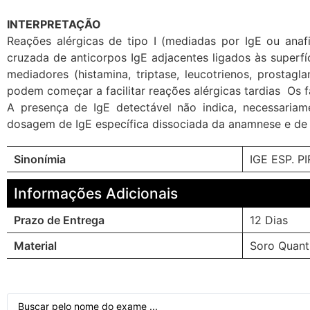
INTERPRETAÇÃO
Reações alérgicas de tipo I (mediadas por IgE ou anaf
cruzada de anticorpos IgE adjacentes ligados às superfí
mediadores (histamina, triptase, leucotrienos, prostag
podem começar a facilitar reações alérgicas tardias Os 
A presença de IgE detectável não indica, necessariam
dosagem de IgE específica dissociada da anamnese e d
Sinonímia
IGE ESP. P
Informações Adicionais
Prazo de Entrega
12 Dias
Material
Soro Quant