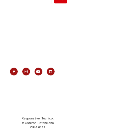
Responsável Técnico:
Dr Osterno Potenciano
CRM 6152