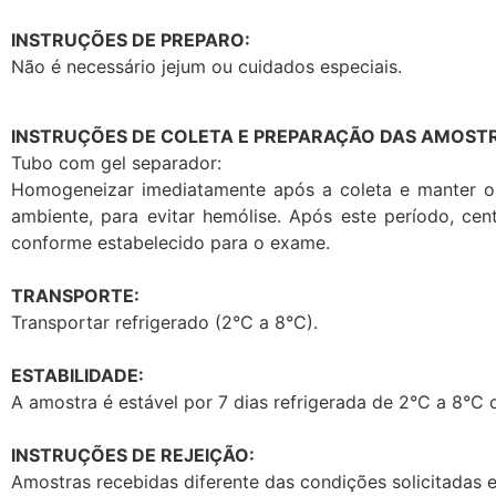
INSTRUÇÕES DE PREPARO:
Não é necessário jejum ou cuidados especiais.
INSTRUÇÕES DE COLETA E PREPARAÇÃO DAS AMOSTR
Tubo com gel separador:
Homogeneizar imediatamente após a coleta e manter o
ambiente, para evitar hemólise. Após este período, ce
conforme estabelecido para o exame.
TRANSPORTE:
Transportar refrigerado (2°C a 8°C).
ESTABILIDADE:
A amostra é estável por 7 dias refrigerada de 2°C a 8°C 
INSTRUÇÕES DE REJEIÇÃO:
Amostras recebidas diferente das condições solicitadas 