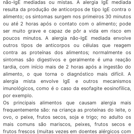
não-IgE mediadas ou mistas. A alergia IgE mediada
resulta da produção de anticorpos de tipo IgE contra o
alimento; os sintomas surgem nos primeiros 30 minutos
ou até 2 horas após o contato com o alimento; pode
ser muito grave e capaz de pôr a vida em risco em
poucos minutos. A alergia não-IgE mediada envolve
outros tipos de anticorpos ou células que reagem
contra as proteínas dos alimentos; normalmente os
sintomas são digestivos e geralmente é uma reação
tardia, com início mais de 2 horas após a ingestão do
alimento, o que torna o diagnóstico mais difícil. A
alergia mista envolve IgE e outros mecanismos
imunológicos, como é o caso da esofagite eosinofílica,
por exemplo.
Os principais alimentos que causam alergia mais
frequentemente são: na criança as proteínas do leite, o
ovo, o peixe, frutos secos, soja e trigo; no adulto os
mais comuns são mariscos, peixes, frutos secos e
frutos frescos (muitas vezes em doentes alérgicos com