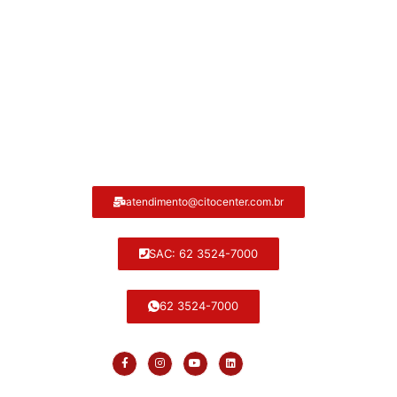
Atendimento ao cliente Citocenter:
atendimento@citocenter.com.br
SAC: 62 3524-7000
62 3524-7000