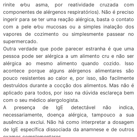
rinite e⁄ou asma, por reatividade cruzada com
componentes de alérgenos respiratórios). Não é preciso
ingerir para se ter uma reação alérgica, basta o contato
com a pele e⁄ou mucosas ou a simples inalação dos
vapores de cozimento ou simplesmente passear no
supermercado.
Outra verdade que pode parecer estranha é que uma
pessoa pode ser alérgica a um alimento cru e não ser
alérgica ao mesmo alimento quando cozido. Isso
acontece porque alguns alérgenos alimentares são
pouco resistentes ao calor e, por isso, são facilmente
destruídos durante a cocção dos alimentos. Mas não é
aplicado para todos, por isso na dúvida esclareça bem
com o seu médico alergologista.
A presença de IgE detectável não indica,
necessariamente, doença alérgica, tampouco a sua
ausência a exclui. Não há como interpretar a dosagem
de IgE específica dissociada da anamnese e de outros
exames complementares.