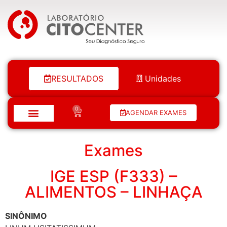
Laboratório Citocenter
RESULTADOS
Unidades
0
AGENDAR EXAMES
Exames
IGE ESP (F333) –
ALIMENTOS – LINHAÇA
SINÔNIMO