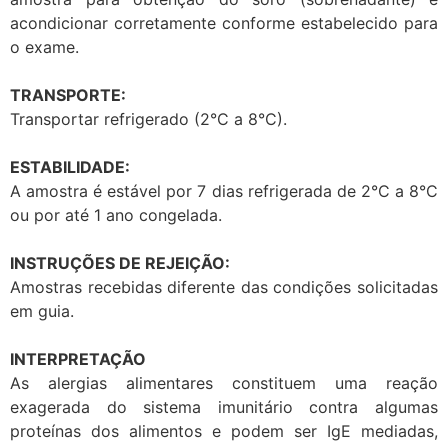
acondicionar corretamente conforme estabelecido para
o exame.
TRANSPORTE:
Transportar refrigerado (2°C a 8°C).
ESTABILIDADE:
A amostra é estável por 7 dias refrigerada de 2°C a 8°C
ou por até 1 ano congelada.
INSTRUÇÕES DE REJEIÇÃO:
Amostras recebidas diferente das condições solicitadas
em guia.
INTERPRETAÇÃO
As alergias alimentares constituem uma reação
exagerada do sistema imunitário contra algumas
proteínas dos alimentos e podem ser IgE mediadas,