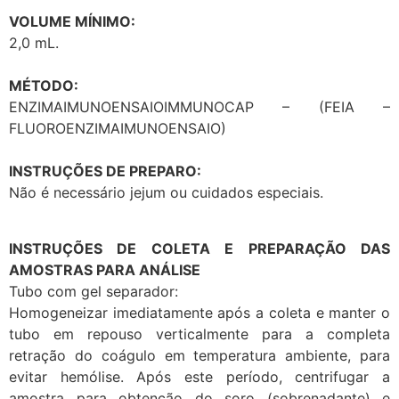
VOLUME MÍNIMO:
2,0 mL.
MÉTODO:
ENZIMAIMUNOENSAIOIMMUNOCAP – (FEIA –
FLUOROENZIMAIMUNOENSAIO)
INSTRUÇÕES DE PREPARO:
Não é necessário jejum ou cuidados especiais.
INSTRUÇÕES DE COLETA E PREPARAÇÃO DAS
AMOSTRAS PARA ANÁLISE
Tubo com gel separador:
Homogeneizar imediatamente após a coleta e manter o
tubo em repouso verticalmente para a completa
retração do coágulo em temperatura ambiente, para
evitar hemólise. Após este período, centrifugar a
amostra para obtenção do soro (sobrenadante) e