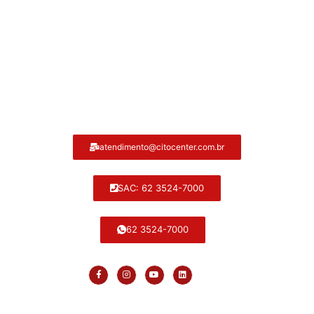
Atendimento ao cliente Citocenter:
atendimento@citocenter.com.br
SAC: 62 3524-7000
62 3524-7000