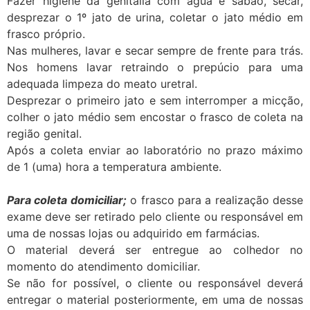
Fazer higiene da genitália com água e sabão, secar,
desprezar o 1º jato de urina, coletar o jato médio em
frasco próprio.
Nas mulheres, lavar e secar sempre de frente para trás.
Nos homens lavar retraindo o prepúcio para uma
adequada limpeza do meato uretral.
Desprezar o primeiro jato e sem interromper a micção,
colher o jato médio sem encostar o frasco de coleta na
região genital.
Após a coleta enviar ao laboratório no prazo máximo
de 1 (uma) hora a temperatura ambiente.
Para coleta domiciliar;
o frasco para a realização desse
exame deve ser retirado pelo cliente ou responsável em
uma de nossas lojas ou adquirido em farmácias.
O material deverá ser entregue ao colhedor no
momento do atendimento domiciliar.
Se não for possível, o cliente ou responsável deverá
entregar o material posteriormente, em uma de nossas