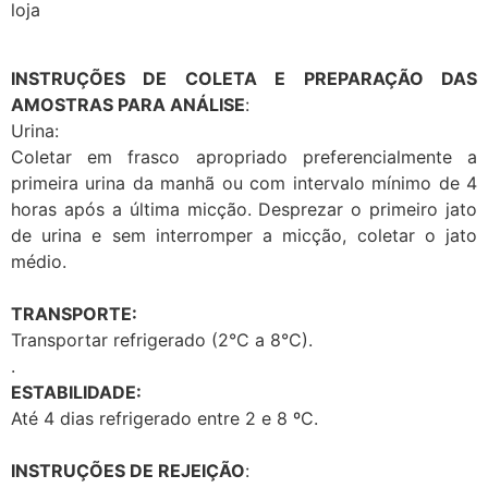
loja
INSTRUÇÕES DE COLETA E PREPARAÇÃO DAS
AMOSTRAS PARA ANÁLISE
:
Urina:
Coletar em frasco apropriado preferencialmente a
primeira urina da manhã ou com intervalo mínimo de 4
horas após a última micção. Desprezar o primeiro jato
de urina e sem interromper a micção, coletar o jato
médio.
TRANSPORTE:
Transportar refrigerado (2°C a 8°C).
.
ESTABILIDADE:
Até 4 dias refrigerado entre 2 e 8 ºC.
INSTRUÇÕES DE REJEIÇÃO
: