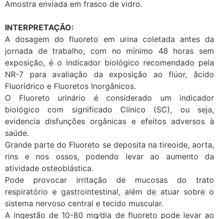
Amostra enviada em frasco de vidro.
INTERPRETAÇÃO:
A dosagem do fluoreto em urina coletada antes da
jornada de trabalho, com no mínimo 48 horas sem
exposição, é o indicador biológico recomendado pela
NR-7 para avaliação da exposição ao flúor, ãcido
Fluorídrico e Fluoretos Inorgânicos.
O Fluoreto urinário é considerado um indicador
biológico com significado Clínico (SC), ou seja,
evidencia disfunções orgânicas e efeitos adversos à
saúde.
Grande parte do Fluoreto se deposita na tireoide, aorta,
rins e nos ossos, podendo levar ao aumento da
atividade osteoblástica.
Pode provocar irritação de mucosas do trato
respiratório e gastrointestinal, além de atuar sobre o
sistema nervoso central e tecido muscular.
A ingestão de 10-80 mg⁄dia de fluoreto pode levar ao