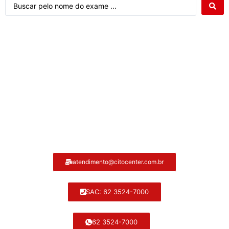
Atendimento ao cliente Citocenter:
atendimento@citocenter.com.br
SAC: 62 3524-7000
62 3524-7000