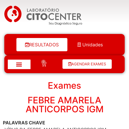
Laboratório Citocenter
RESULTADOS
Unidades
0
AGENDAR EXAMES
Exames
FEBRE AMARELA
ANTICORPOS IGM
PALAVRAS CHAVE