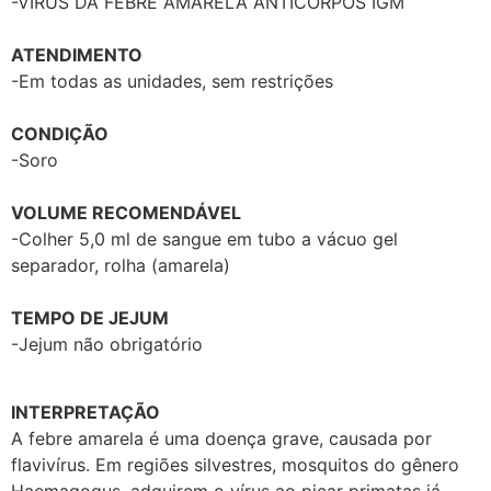
-VÍRUS DA FEBRE AMARELA ANTICORPOS IGM
ATENDIMENTO
-Em todas as unidades, sem restrições
CONDIÇÃO
-Soro
VOLUME RECOMENDÁVEL
-Colher 5,0 ml de sangue em tubo a vácuo gel
separador, rolha (amarela)
TEMPO DE JEJUM
-Jejum não obrigatório
INTERPRETAÇÃO
A febre amarela é uma doença grave, causada por
flavivírus. Em regiões silvestres, mosquitos do gênero