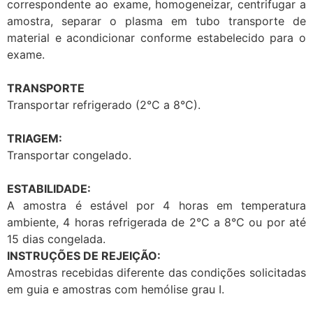
correspondente ao exame, homogeneizar, centrifugar a
amostra, separar o plasma em tubo transporte de
material e acondicionar conforme estabelecido para o
exame.
TRANSPORTE
Transportar refrigerado (2°C a 8°C).
TRIAGEM:
Transportar congelado.
ESTABILIDADE:
A amostra é estável por 4 horas em temperatura
ambiente, 4 horas refrigerada de 2°C a 8°C ou por até
15 dias congelada.
INSTRUÇÕES DE REJEIÇÃO:
Amostras recebidas diferente das condições solicitadas
em guia e amostras com hemólise grau I.