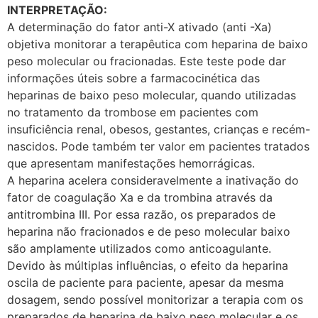
INTERPRETAÇÃO:
A determinação do fator anti-X ativado (anti -Xa)
objetiva monitorar a terapêutica com heparina de baixo
peso molecular ou fracionadas. Este teste pode dar
informações úteis sobre a farmacocinética das
heparinas de baixo peso molecular, quando utilizadas
no tratamento da trombose em pacientes com
insuficiência renal, obesos, gestantes, crianças e recém-
nascidos. Pode também ter valor em pacientes tratados
que apresentam manifestações hemorrágicas.
A heparina acelera consideravelmente a inativação do
fator de coagulação Xa e da trombina através da
antitrombina III. Por essa razão, os preparados de
heparina não fracionados e de peso molecular baixo
são amplamente utilizados como anticoagulante.
Devido às múltiplas influências, o efeito da heparina
oscila de paciente para paciente, apesar da mesma
dosagem, sendo possível monitorizar a terapia com os
preparados de heparina de baixo peso molecular e os