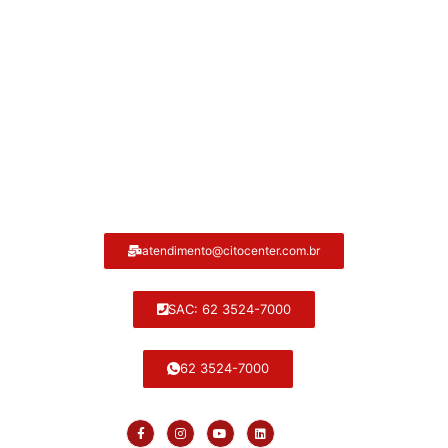
Atendimento ao cliente Citocenter:
atendimento@citocenter.com.br
SAC: 62 3524-7000
62 3524-7000