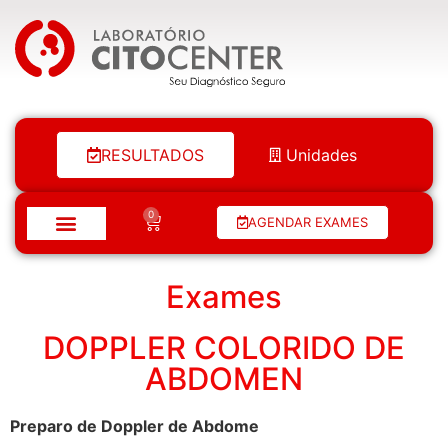
Laboratório Citocenter
RESULTADOS
Unidades
0
AGENDAR EXAMES
Exames
DOPPLER COLORIDO DE
ABDOMEN
Preparo de Doppler de Abdome