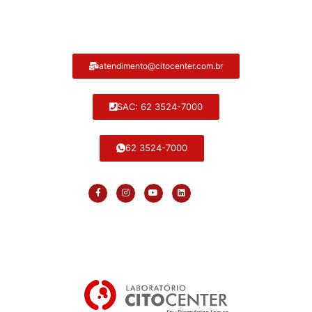
Atendimento ao cliente Citocenter:
atendimento@citocenter.com.br
SAC: 62 3524-7000
62 3524-7000