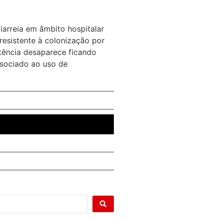
iarreia em âmbito hospitalar
resistente à colonização por
stência desaparece ficando
ssociado ao uso de