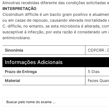
Amostras recebidas diferente das condições solicitadas 
IINTERPRETAÇÃO
Clostridium difficile é um bacilo gram positivo e atualm
ou em casas de repouso, causando elevada mortalidade e 
C. difficile, no entanto, se esta microbiota é alterada, 
susceptível à infecção, por esta razão é considerado u
antimicrobiano.
Sinonímia
CDPCRR ; 
Informações Adicionais
Prazo de Entrega
5 Dias
Material
Fezes Quan