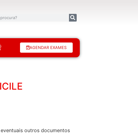
AGENDAR EXAMES
CILE
de eventuais outros documentos