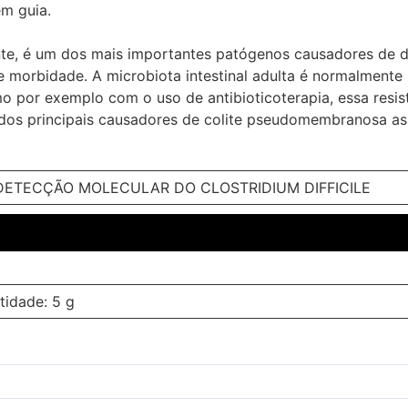
em guia.
ente, é um dos mais importantes patógenos causadores de d
morbidade. A microbiota intestinal adulta é normalmente 
como por exemplo com o uso de antibioticoterapia, essa resi
m dos principais causadores de colite pseudomembranosa a
DETECÇÃO MOLECULAR DO CLOSTRIDIUM DIFFICILE
tidade: 5 g