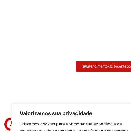
Atendimento ao cliente
atendimento@citocenter.c
Citocenter:
Valorizamos sua privacidade
Utilizamos cookies para aprimorar sua experiência de
navegação, exibir anúncios ou conteúdo personalizado e