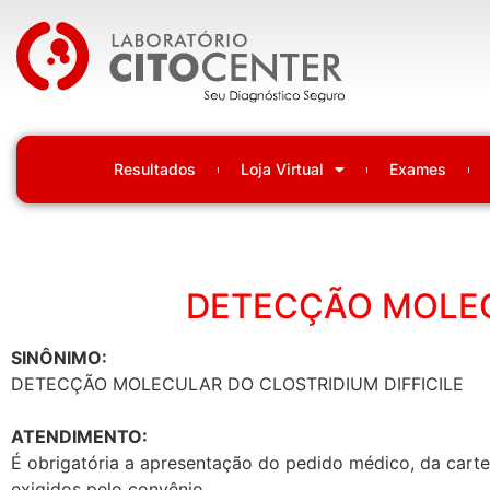
Laboratório Citocenter
Resultados
Loja Virtual
Exames
DETECÇÃO MOLEC
SINÔNIMO:
DETECÇÃO MOLECULAR DO CLOSTRIDIUM DIFFICILE
ATENDIMENTO:
É obrigatória a apresentação do pedido médico, da cartei
exigidos pelo convênio.