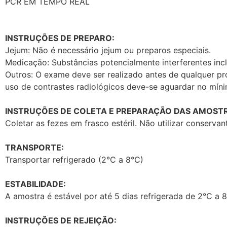
PCR EM TEMPO REAL
INSTRUÇÕES DE PREPARO:
Jejum: Não é necessário jejum ou preparos especiais.
Medicação: Substâncias potencialmente interferentes incl
Outros: O exame deve ser realizado antes de qualquer pr
uso de contrastes radiológicos deve-se aguardar no mín
INSTRUÇÕES DE COLETA E PREPARAÇÃO DAS AMOSTR
Coletar as fezes em frasco estéril. Não utilizar conservan
TRANSPORTE:
Transportar refrigerado (2°C a 8°C)
ESTABILIDADE:
A amostra é estável por até 5 dias refrigerada de 2°C a 8
INSTRUÇÕES DE REJEIÇÃO: