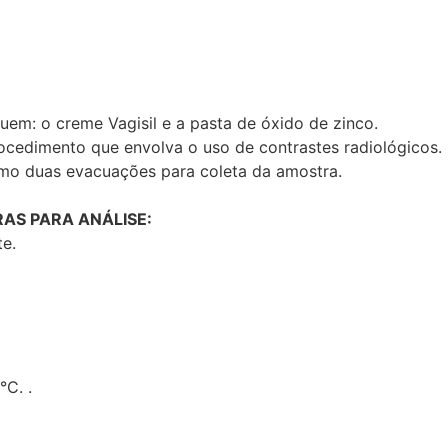
uem: o creme Vagisil e a pasta de óxido de zinco.
ocedimento que envolva o uso de contrastes radiológicos. 
imo duas evacuações para coleta da amostra.
AS PARA ANÁLISE:
te.
°C. .