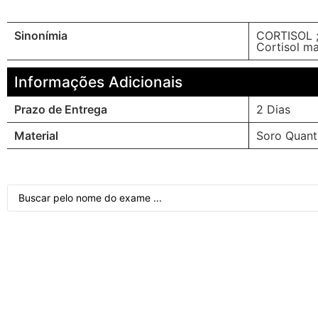
Sinonímia
CORTISOL 
Cortisol m
Informações Adicionais
Prazo de Entrega
2 Dias
Material
Soro Quant