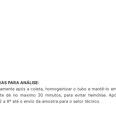
AS PARA ANÁLISE:
iatamente após a coleta, homogeinizar o tubo e mantê-lo e
e de no maximo 30 minutos, para evitar hemólise. Após
 a 8º até o envio da amostra para o setor técnico.