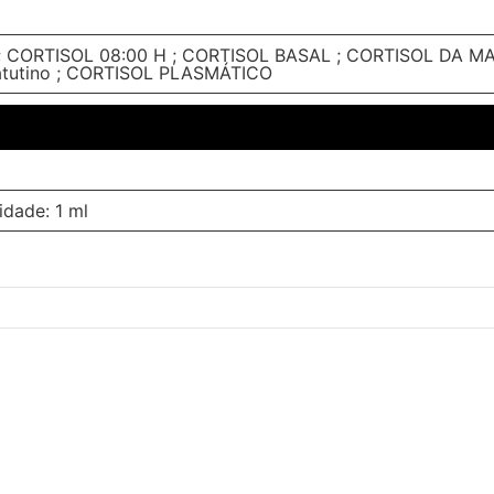
; CORTISOL 08:00 H ; CORTISOL BASAL ; CORTISOL DA M
atutino ; CORTISOL PLASMÁTICO
idade: 1 ml