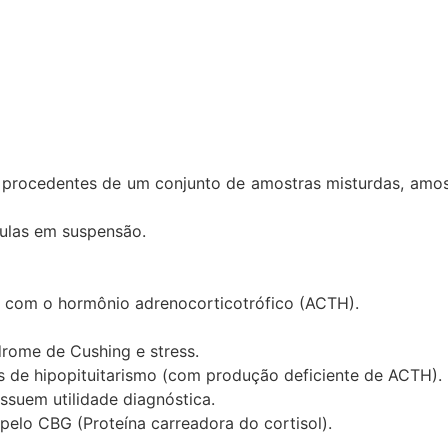
as procedentes de um conjunto de amostras misturdas, amo
culas em suspensão.
k com o hormônio adrenocorticotrófico (ACTH).
rome de Cushing e stress.
 de hipopituitarismo (com produção deficiente de ACTH).
suem utilidade diagnóstica.
pelo CBG (Proteína carreadora do cortisol).