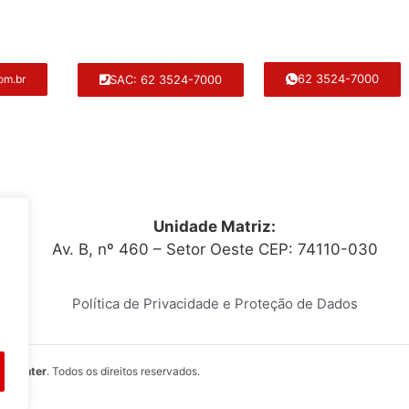
62 3524-7000
SAC: 62 3524-7000
om.br
Unidade Matriz:
Av. B, nº 460 – Setor Oeste CEP: 74110-030
Política de Privacidade e Proteção de Dados
itocenter
. Todos os direitos reservados.