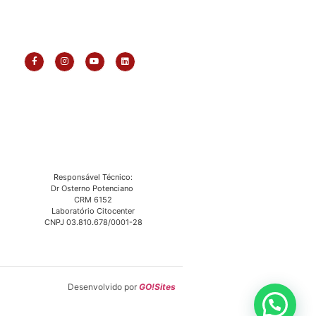
Responsável Técnico:
Dr Osterno Potenciano
CRM 6152
Laboratório Citocenter
CNPJ 03.810.678/0001-28
Desenvolvido por
GO!Sites